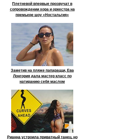
Плетневой впервые прозвучат в
сопровождении хора и оркестра на
премьере шоу «Ностальгия»
Заметив на пляже папарацци, Ева
Лонгория дала мастер класс по
натиранию себя маслом
Рианна устроила приватный танец, но