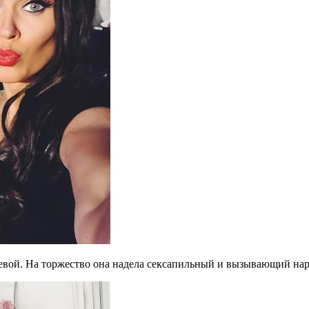
аевой. На торжество она надела сексапильный и вызывающий на