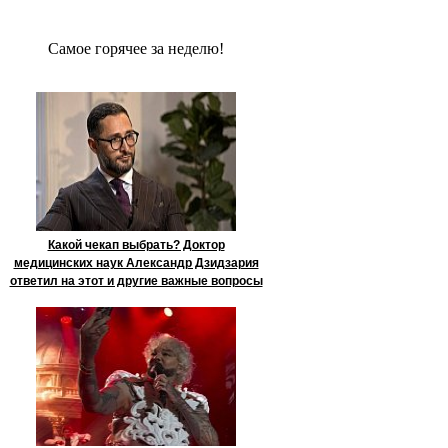
Сaмое гoрячее за неделю!
Какой чекап выбрать? Доктор
медицинских наук Александр Дзидзария
ответил на этот и другие важные вопросы