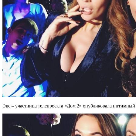
Экс – участница телепроекта «Дом 2» опубликовала интимный 