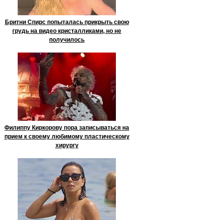
Бритни Спирс попыталась прикрыть свою
грудь на видео кристалликами, но не
получилось
Филиппу Киркорову пора записываться на
прием к своему любимому пластическому
хирургу