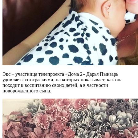
Экс – участница телепроекта «Дома 2» Дарья Пынзарь
удивляет фотографиями, на которых показывает, как она
походит к воспитанию своих детей, а в частности
новорожденного сына.