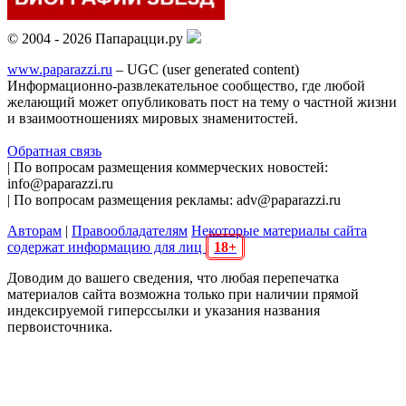
© 2004 - 2026 Папарацци.ру
www.paparazzi.ru
– UGC (user generated content)
Информационно-развлекательное сообщество, где любой
желающий может опубликовать пост на тему о частной жизни
и взаимоотношениях мировых знаменитостей.
Обратная связь
| По вопросам размещения коммерческих новостей:
info@paparazzi.ru
| По вопросам размещения рекламы: adv@paparazzi.ru
Авторам
|
Правообладателям
Некоторые материалы сайта
содержат информацию для лиц
18+
Доводим до вашего сведения, что любая перепечатка
материалов сайта возможна только при наличии прямой
индексируемой гиперссылки и указания названия
первоисточника.