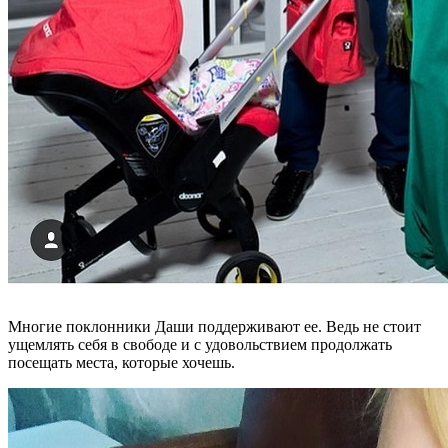
Многие поклонники Даши поддерживают ее. Ведь не стоит
ущемлять себя в свободе и с удовольствием продолжать
посещать места, которые хочешь.