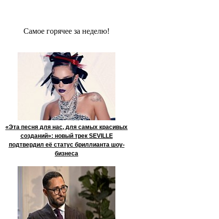
Сaмое гoрячее за неделю!
«Эта песня для нас, для самых красивых
созданий»: новый трек SEVILLE
подтвердил её статус бриллианта шоу-
бизнеса