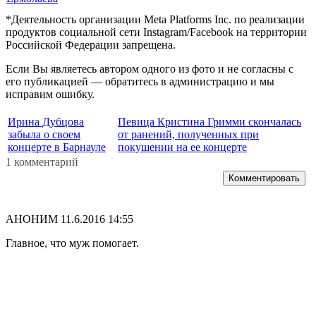
*Деятельность организации Meta Platforms Inc. по реализации
продуктов социальной сети Instagram/Facebook на территории
Российской Федерации запрещена.
Если Вы являетесь автором одного из фото и не согласны с
его публикацией — обратитесь в администрацию и мы
исправим ошибку.
Ирина Дубцова
Певица Кристина Гримми скончалась
забыла о своем
от ранений, полученных при
концерте в Барнауле
покушении на ее концерте
1 комментарий
Комментировать
АНОНИМ
11.6.2016 14:55
Главное, что муж помогает.