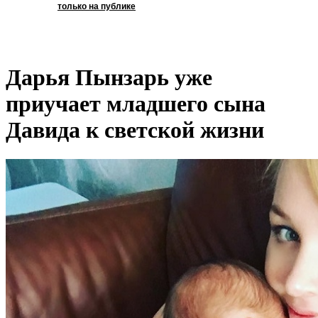
только на публике
Дарья Пынзарь уже
приучает младшего сына
Давида к светской жизни