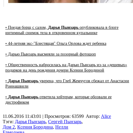
• Поедая борщ с салом,
Дарья Пынзарь
опубликовала в блоге
интимный снимок тела в откровенном купальнике
• 44-летняя экс-"Блестящая" Ольга Орлова ждет ребенка
• Дарью Пынзарь высмеяли за позорный фотошоп
• Общественность набросилась на Дарью Пынзарь из-за «дешевых»
подарков на день рождения дочери Ксении Бородиной
•
Дарья Пынзарь
уверена, что Глеб Жемчугов сбежал от Анастасии
Роинашвили
•
Дарья Пынзарь
ответила хейтерам, которые обозвали ее
дистрофиком
11.06.2016 11:43:01
| Просмотров: 63599
Автор:
Alice
Тэги:
Дарья Пынзарь
,
Сергей Пынзарь
,
Дом 2
,
Ксения Бородина
,
Нелли
Ермолаева