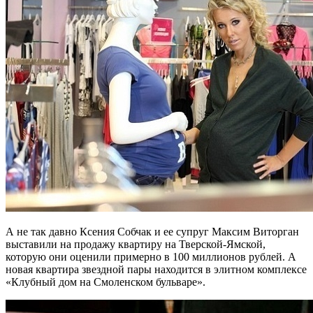
А не так давно Ксения Собчак и ее супруг Максим Виторган
выставили на продажу квартиру на Тверской-Ямской,
которую они оценили примерно в 100 миллионов рублей. А
новая квартира звездной пары находится в элитном комплексе
«Клубный дом на Смоленском бульваре».