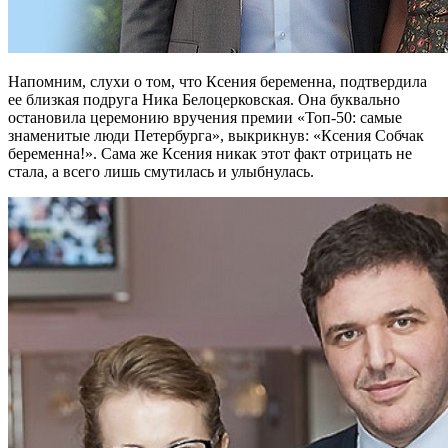
Напомним, слухи о том, что Ксения беременна, подтвердила
ее близкая подруга Ника Белоцерковская. Она буквально
остановила церемонию вручения премии «Топ-50: самые
знаменитые люди Петербурга», выкрикнув: «Ксения Собчак
беременна!». Сама же Ксения никак этот факт отрицать не
стала, а всего лишь смутилась и улыбнулась.