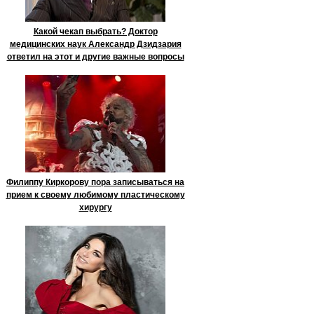
Какой чекап выбрать? Доктор
медицинских наук Александр Дзидзария
ответил на этот и другие важные вопросы
Филиппу Киркорову пора записываться на
прием к своему любимому пластическому
хирургу