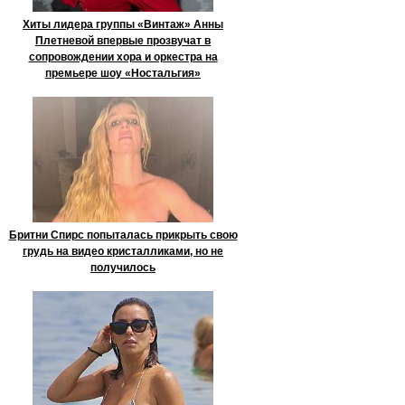
Хиты лидера группы «Винтаж» Анны
Плетневой впервые прозвучат в
сопровождении хора и оркестра на
премьере шоу «Ностальгия»
Бритни Спирс попыталась прикрыть свою
грудь на видео кристалликами, но не
получилось