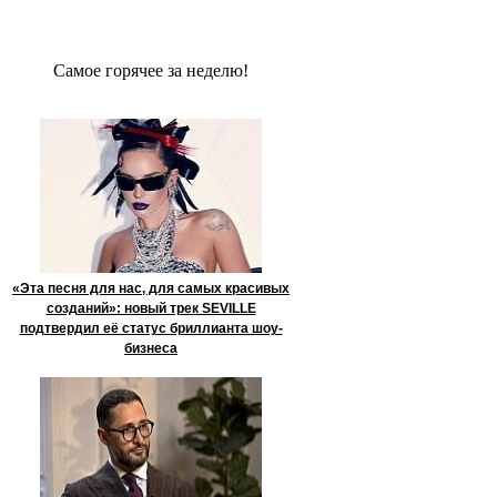
Сaмое гoрячее за неделю!
«Эта песня для нас, для самых красивых
созданий»: новый трек SEVILLE
подтвердил её статус бриллианта шоу-
бизнеса