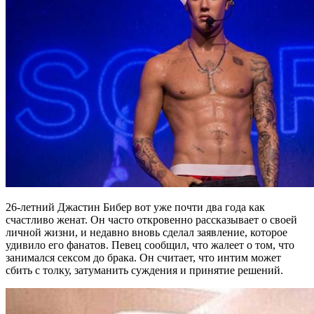
26-летний Джастин Бибер вот уже почти два года как
счастливо женат. Он часто откровенно рассказывает о своей
личной жизни, и недавно вновь сделал заявление, которое
удивило его фанатов. Певец сообщил, что жалеет о том, что
занимался сексом до брака. Он считает, что интим может
сбить с толку, затуманить суждения и принятие решений.