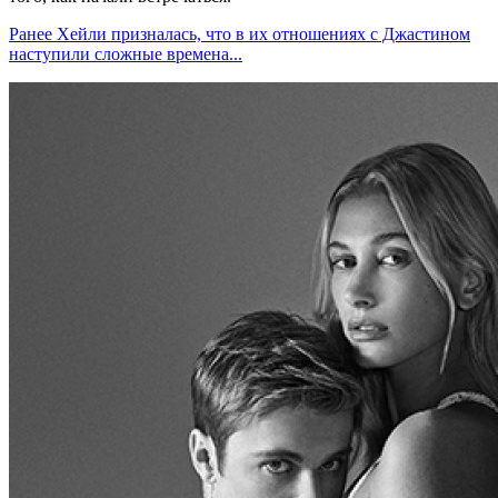
Ранее Хейли призналась, что в их отношениях с Джастином
наступили сложные времена...