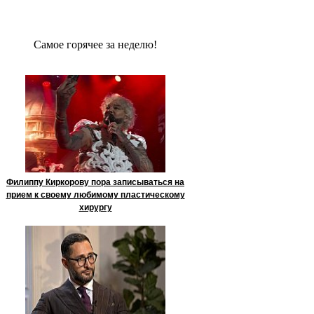
Сaмое гoрячее за неделю!
Филиппу Киркорову пора записываться на
прием к своему любимому пластическому
хирургу