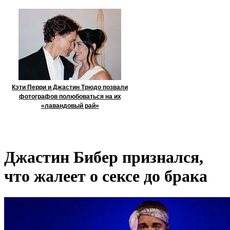
Кэти Перри и Джастин Трюдо позвали
фотографов полюбоваться на их
«лавандовый рай»
Джастин Бибер признался,
что жалеет о сексе до брака