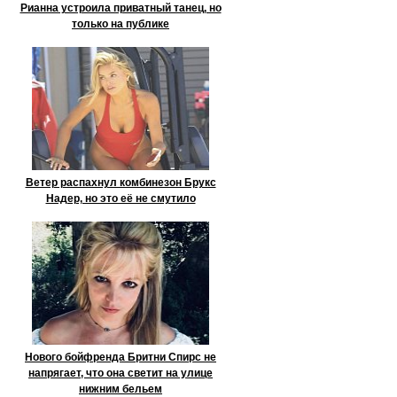
Рианна устроила приватный танец, но
только на публике
Ветер распахнул комбинезон Брукс
Надер, но это её не смутило
Нового бойфренда Бритни Спирс не
напрягает, что она светит на улице
нижним бельем