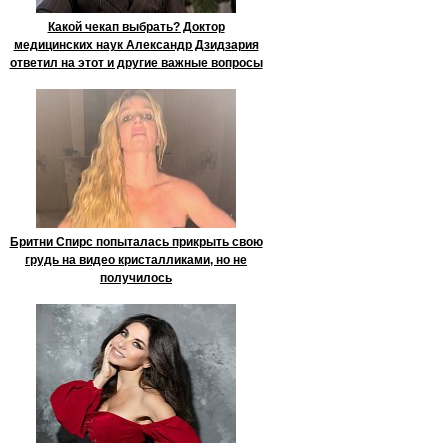
Какой чекап выбрать? Доктор
медицинских наук Александр Дзидзария
ответил на этот и другие важные вопросы
Бритни Спирс попыталась прикрыть свою
грудь на видео кристалликами, но не
получилось