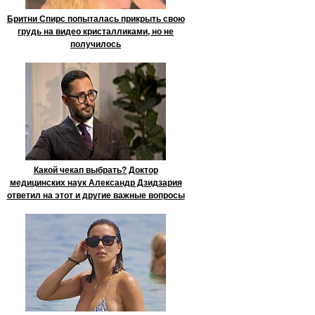
Бритни Спирс попыталась прикрыть свою
грудь на видео кристалликами, но не
получилось
Какой чекап выбрать? Доктор
медицинских наук Александр Дзидзария
ответил на этот и другие важные вопросы