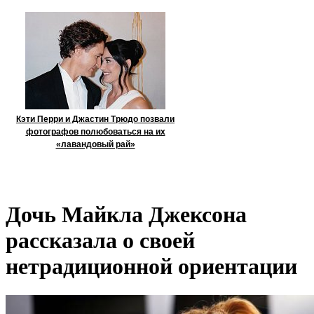
Кэти Перри и Джастин Трюдо позвали
фотографов полюбоваться на их
«лавандовый рай»
Дочь Майкла Джексона
рассказала о своей
нетрадиционной ориентации