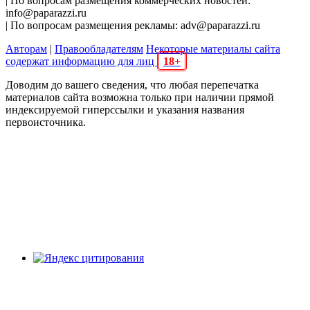
| По вопросам размещения коммерческих новостей:
info@paparazzi.ru
| По вопросам размещения рекламы: adv@paparazzi.ru
Авторам
|
Правообладателям
Некоторые материалы сайта
содержат информацию для лиц
18+
Доводим до вашего сведения, что любая перепечатка
материалов сайта возможна только при наличии прямой
индексируемой гиперссылки и указания названия
первоисточника.