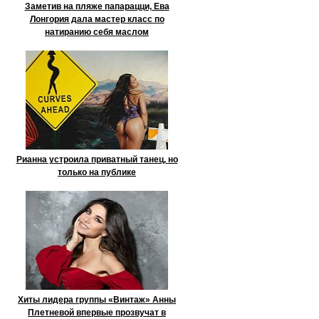
Заметив на пляже папарацци, Ева
Лонгория дала мастер класс по
натиранию себя маслом
Рианна устроила приватный танец, но
только на публике
Хиты лидера группы «Винтаж» Анны
Плетневой впервые прозвучат в