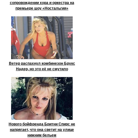
сопровождении хора и оркестра на
премьере шоу «Ностальгия»
Ветер распахнул комбинезон Брукс
Надер, но это её не смутило
Нового бойфренда Бритни Спирс не
напрягает, что она светит на улице
нижним бельем