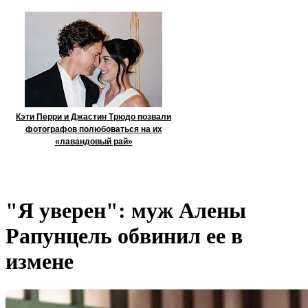
Кэти Перри и Джастин Трюдо позвали
фотографов полюбоваться на их
«лавандовый рай»
"Я уверен": муж Алены
Рапунцель обвинил ее в
измене