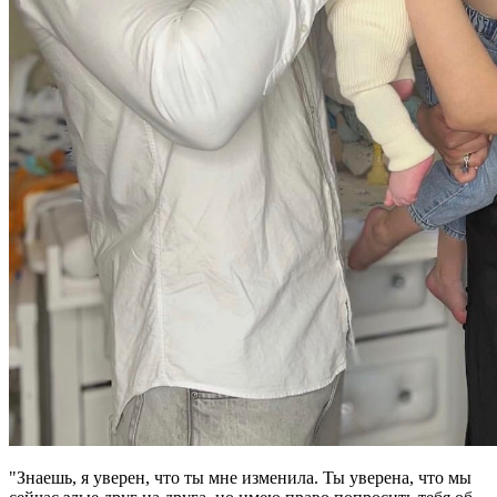
"Знаешь, я уверен, что ты мне изменила. Ты уверена, что мы