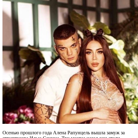
Осенью прошлого года Алена Рапунцель вышла замуж за