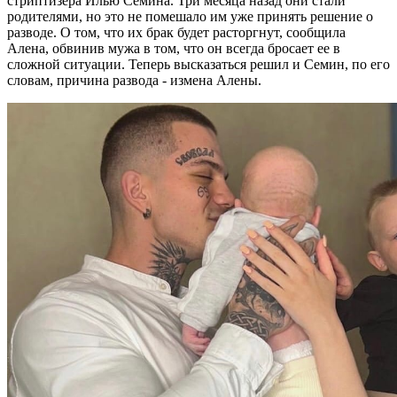
стриптизера Илью Семина. Три месяца назад они стали
родителями, но это не помешало им уже принять решение о
разводе. О том, что их брак будет расторгнут, сообщила
Алена, обвинив мужа в том, что он всегда бросает ее в
сложной ситуации. Теперь высказаться решил и Семин, по его
словам, причина развода - измена Алены.