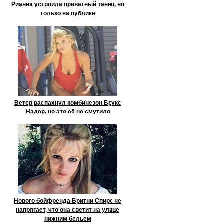
Рианна устроила приватный танец, но
только на публике
Ветер распахнул комбинезон Брукс
Надер, но это её не смутило
Нового бойфренда Бритни Спирс не
напрягает, что она светит на улице
нижним бельем