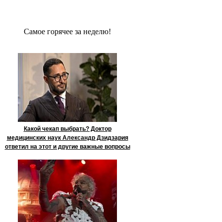
Сaмое гoрячее за неделю!
Какой чекап выбрать? Доктор
медицинских наук Александр Дзидзария
ответил на этот и другие важные вопросы