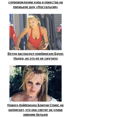
сопровождении хора и оркестра на
премьере шоу «Ностальгия»
Ветер распахнул комбинезон Брукс
Надер, но это её не смутило
Нового бойфренда Бритни Спирс не
напрягает, что она светит на улице
нижним бельем