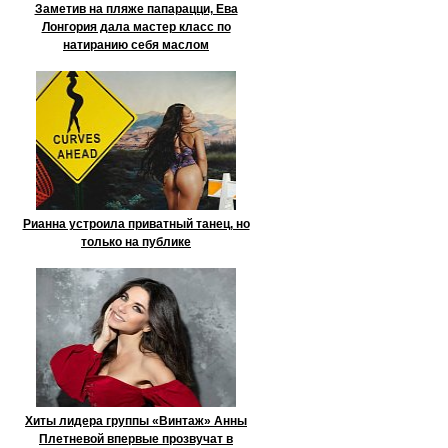
Заметив на пляже папарацци, Ева
Лонгория дала мастер класс по
натиранию себя маслом
Рианна устроила приватный танец, но
только на публике
Хиты лидера группы «Винтаж» Анны
Плетневой впервые прозвучат в