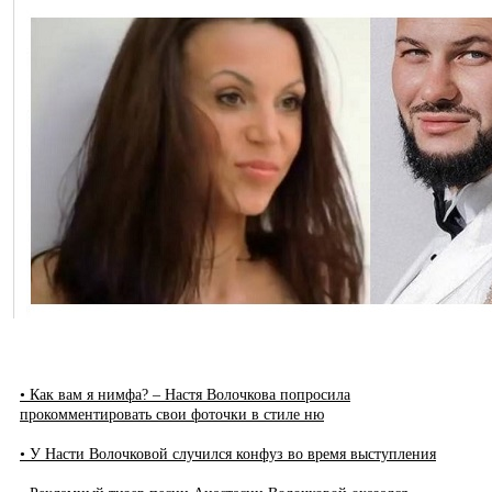
• Как вам я нимфа? – Настя Волочкова попросила
прокомментировать свои фоточки в стиле ню
• У Насти Волочковой случился конфуз во время выступления