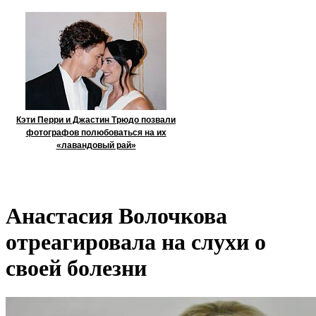
Кэти Перри и Джастин Трюдо позвали
фотографов полюбоваться на их
«лавандовый рай»
Анастасия Волочкова
отреагировала на слухи о
своей болезни