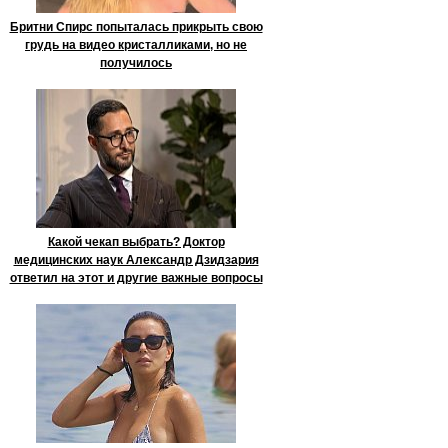
Бритни Спирс попыталась прикрыть свою
грудь на видео кристалликами, но не
получилось
Какой чекап выбрать? Доктор
медицинских наук Александр Дзидзария
ответил на этот и другие важные вопросы