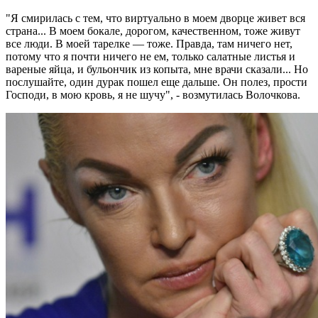
"Я смирилась с тем, что виртуально в моем дворце живет вся
страна... В моем бокале, дорогом, качественном, тоже живут
все люди. В моей тарелке — тоже. Правда, там ничего нет,
потому что я почти ничего не ем, только салатные листья и
вареные яйца, и бульончик из копыта, мне врачи сказали... Но
послушайте, один дурак пошел еще дальше. Он полез, прости
Господи, в мою кровь, я не шучу", - возмутилась Волочкова.