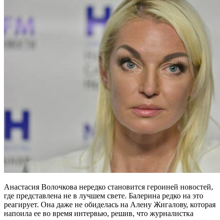
Анастасия Волочкова нередко становится героиней новостей,
где представлена не в лучшем свете. Балерина редко на это
реагирует. Она даже не обиделась на Алену Жигалову, которая
напоила ее во время интервью, решив, что журналистка