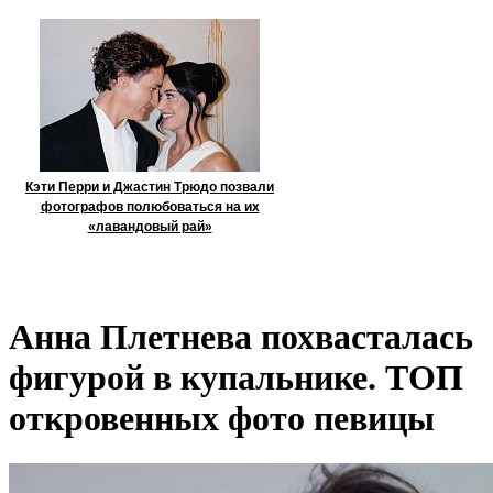
Кэти Перри и Джастин Трюдо позвали
фотографов полюбоваться на их
«лавандовый рай»
Анна Плетнева похвасталась
фигурой в купальнике. ТОП
откровенных фото певицы