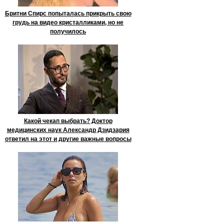
Бритни Спирс попыталась прикрыть свою
грудь на видео кристалликами, но не
получилось
Какой чекап выбрать? Доктор
медицинских наук Александр Дзидзария
ответил на этот и другие важные вопросы