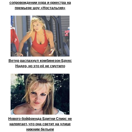
сопровождении хора и оркестра на
премьере шоу «Ностальгия»
Ветер распахнул комбинезон Брукс
Надер, но это её не смутило
Нового бойфренда Бритни Спирс не
напрягает, что она светит на улице
нижним бельем