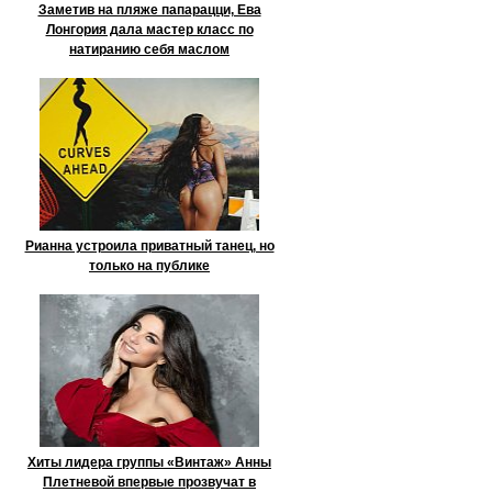
Заметив на пляже папарацци, Ева
Лонгория дала мастер класс по
натиранию себя маслом
Рианна устроила приватный танец, но
только на публике
Хиты лидера группы «Винтаж» Анны
Плетневой впервые прозвучат в