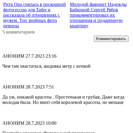
Рита Ора снялась в роскошной
Молодой фаворит Надежды
фотосессии для Tatler и
Бабкиной Сергей Рябов
рассказала об отношениях с
прокомментировал их
мужем. Топ знойных фото
отношения и подаренную
певицы
квартиру
5 комментариев
Комментировать
АНОНИМ
27.7.2023 23:16
Чем там хвастаться, жидовка метр с кепкой
АНОНИМ
28.7.2023 7:51
Да уж, никакой красоты . Простенькая и грубая, Даже когда
молодая была. Но мнит себя королевой красоты, не меньше
АНОНИМ
28.7.2023 10:00