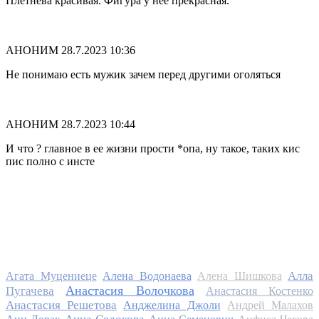
Плетнёва красивая. Фигура у неё прекрасная.
АНОНИМ
28.7.2023 10:36
Не понимаю есть мужик зачем перед другими оголяться
АНОНИМ
28.7.2023 10:44
И что ? главное в ее жизни прости *опа, ну такое, таких кис
пис полно с инсте
Алла
Агата Муцениеце
Алена Водонаева
Алена Шишкова
Анастасия Волочкова
Пугачева
Анастасия Костенко
Анастасия Решетова
Анджелина Джоли
Андрей Малахов