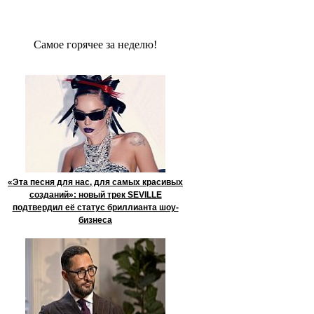
Сaмое гoрячее за неделю!
«Эта песня для нас, для самых красивых
созданий»: новый трек SEVILLE
подтвердил её статус бриллианта шоу-
бизнеса