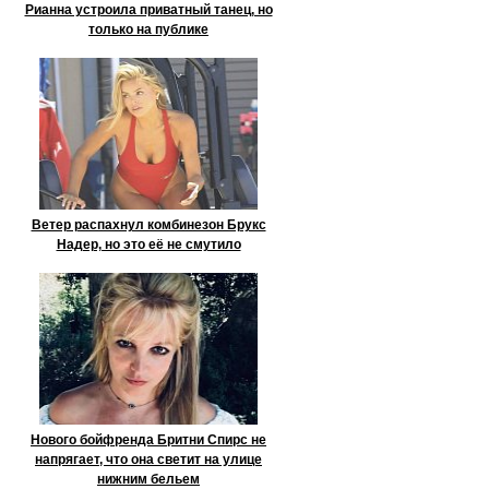
Рианна устроила приватный танец, но
только на публике
Ветер распахнул комбинезон Брукс
Надер, но это её не смутило
Нового бойфренда Бритни Спирс не
напрягает, что она светит на улице
нижним бельем