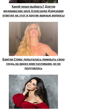
Какой чекап выбрать? Доктор
медицинских наук Александр Дзидзария
ответил на этот и другие важные вопросы
Бритни Спирс попыталась прикрыть свою
грудь на видео кристалликами, но не
получилось