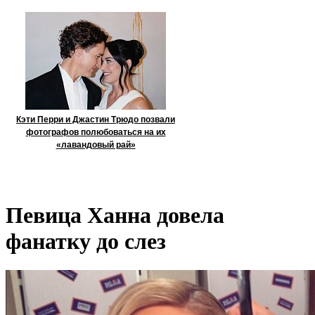
Кэти Перри и Джастин Трюдо позвали
фотографов полюбоваться на их
«лавандовый рай»
Певица Ханна довела
фанатку до слез