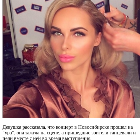
Девушка рассказала, что концерт в Новосибирске прошел на
"ура", она зажгла на сцене, а пришедшие зрители танцевали и
пели вместе с ней во время выступления.