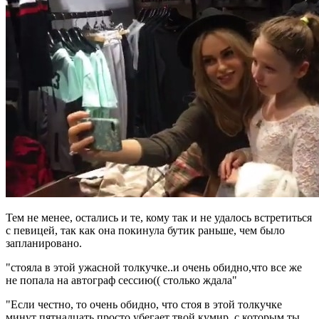
Тем не менее, остались и те, кому так и не удалось встретиться
с певицей, так как она покинула бутик раньше, чем было
запланировано.
"стояла в этой ужасной толкучке..и очень обидно,что все же
не попала на автограф сессию(( столько ждала"
"Если честно, то очень обидно, что стоя в этой толкучке
минут пятнадцать просто убегает твой кумир, с которым ты