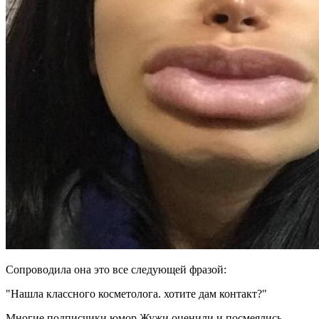
Сопроводила она это все следующей фразой:
"Нашла классного косметолога. хотите дам контакт?"
Многие подписчики юмор Жужи оценили и посмеялись