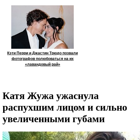
Кэти Перри и Джастин Трюдо позвали
фотографов полюбоваться на их
«лавандовый рай»
Катя Жужа ужаснула
распухшим лицом и сильно
увеличенными губами