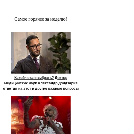
Сaмое гoрячее за неделю!
Какой чекап выбрать? Доктор
медицинских наук Александр Дзидзария
ответил на этот и другие важные вопросы