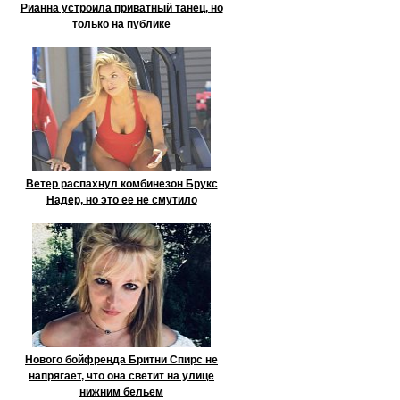
Рианна устроила приватный танец, но
только на публике
Ветер распахнул комбинезон Брукс
Надер, но это её не смутило
Нового бойфренда Бритни Спирс не
напрягает, что она светит на улице
нижним бельем