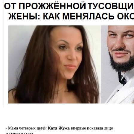
• Мама четверых детей
Катя Жужа
впервые показала лицо
младшего сына