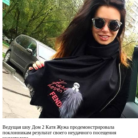
Ведущая шоу Дом 2 Катя Жужа продемонстрировала
поклонникам результат своего неудачного посещения