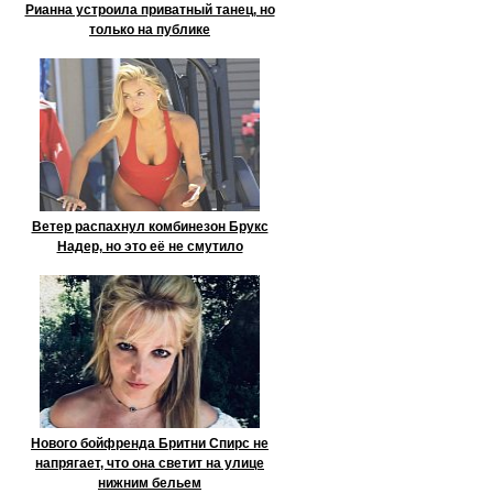
Рианна устроила приватный танец, но
только на публике
Ветер распахнул комбинезон Брукс
Надер, но это её не смутило
Нового бойфренда Бритни Спирс не
напрягает, что она светит на улице
нижним бельем