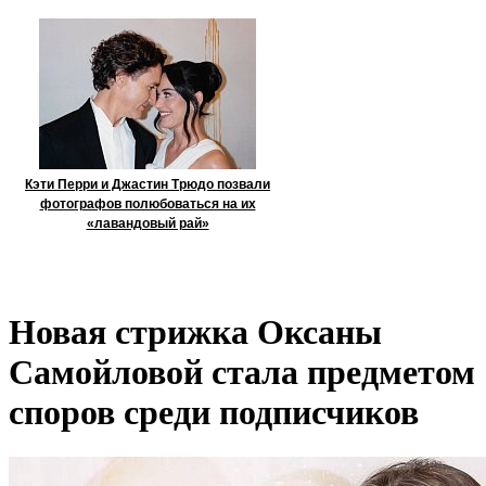
Кэти Перри и Джастин Трюдо позвали
фотографов полюбоваться на их
«лавандовый рай»
Новая стрижка Оксаны
Самойловой стала предметом
споров среди подписчиков