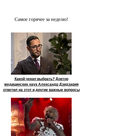
Сaмое гoрячее за неделю!
Какой чекап выбрать? Доктор
медицинских наук Александр Дзидзария
ответил на этот и другие важные вопросы