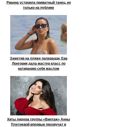
Рианна устроила приватный танец, но
только на публике
Заметив на пляже папарацци, Ева
Лонгория дала мастер класс по
натиранию себя маслом
Хиты лидера группы «Винтаж» Анны
Плетневой впервые прозвучат в