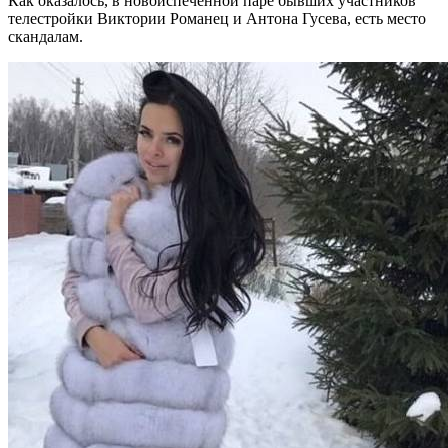
Как оказалось, в новоиспеченной паре бывших участников
телестройки Виктории Романец и Антона Гусева, есть место
скандалам.