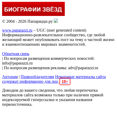
© 2004 - 2026 Папарацци.ру
www.paparazzi.ru
– UGC (user generated content)
Информационно-развлекательное сообщество, где любой
желающий может опубликовать пост на тему о частной жизни
и взаимоотношениях мировых знаменитостей.
Обратная связь
| По вопросам размещения коммерческих новостей:
info@paparazzi.ru
| По вопросам размещения рекламы: adv@paparazzi.ru
Авторам
|
Правообладателям
Некоторые материалы сайта
содержат информацию для лиц
18+
Доводим до вашего сведения, что любая перепечатка
материалов сайта возможна только при наличии прямой
индексируемой гиперссылки и указания названия
первоисточника.