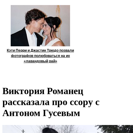
Кэти Перри и Джастин Трюдо позвали
фотографов полюбоваться на их
«лавандовый рай»
Виктория Романец
рассказала про ссору с
Антоном Гусевым