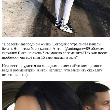
"Прелести загородной жизни Сегодня с утра снова начали
бегать Но потом был скандал Антон @antongusev89 обожает
скакалку Вика не очень Чем можно её заменить?Так как после
пробежки мы ещё мин 15 занимаемся в зале"
Неизвестно, удастся ли молодым людям найти компромисс,
ведь в комментарии Антон написал, что заменить скакалку
ничем нельзя :)