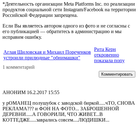
*Деятельность организации Meta Platforms Inc. по реализации
продуктов социальной сети Instagram/Facebook на территории
Российской Федерации запрещена.
Если Вы являетесь автором одного из фото и не согласны с
его публикацией — обратитесь в администрацию и мы
исправим ошибку.
Рита Керн
Аглая Шиловская и Михаил Пореченков
откровенно
устроили прилюдные "обнимашки"
показала попу
1 комментарий
Комментировать
АНОНИМ
16.2.2017 15:55
у рОМАНЕЦ полушубок с заводской биркой.....чТО, СНОВА
РЕКЛАМА??? и ФОН НА ФОТО... ЗАБРОШЕННОЙ
ДЕРЕВНИ.....А ГОВОРИЛИ, ЧТО ЖИВЕТ...В
КОТТЕДЖЕ.....заврались совсем....ЛЮДИШКИ...