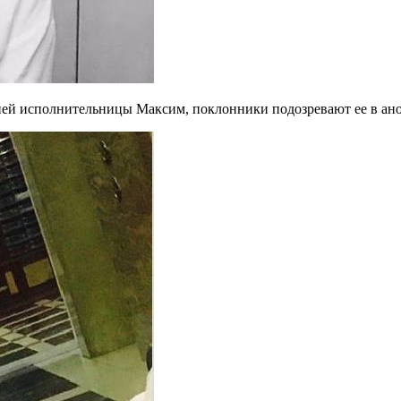
тней исполнительницы Максим, поклонники подозревают ее в ан