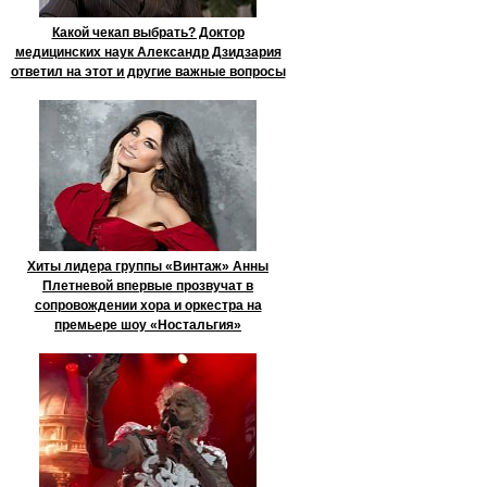
Какой чекап выбрать? Доктор
медицинских наук Александр Дзидзария
ответил на этот и другие важные вопросы
Хиты лидера группы «Винтаж» Анны
Плетневой впервые прозвучат в
сопровождении хора и оркестра на
премьере шоу «Ностальгия»