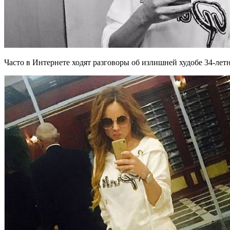
Часто в Интернете ходят разговоры об излишней худобе 34-ле