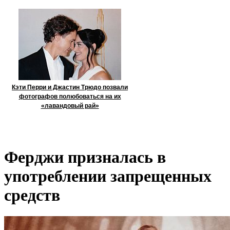
Кэти Перри и Джастин Трюдо позвали
фотографов полюбоваться на их
«лавандовый рай»
Ферджи призналась в
употреблении запрещенных
средств