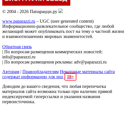
© 2004 - 2026 Папарацци.ру
www.paparazzi.ru
– UGC (user generated content)
Информационно-развлекательное сообщество, где любой
желающий может опубликовать пост на тему о частной жизни
и взаимоотношениях мировых знаменитостей.
Обратная связь
| По вопросам размещения коммерческих новостей:
info@paparazzi.ru
| По вопросам размещения рекламы: adv@paparazzi.ru
Авторам
|
Правообладателям
Некоторые материалы сайта
содержат информацию для лиц
18+
Доводим до вашего сведения, что любая перепечатка
материалов сайта возможна только при наличии прямой
индексируемой гиперссылки и указания названия
первоисточника.