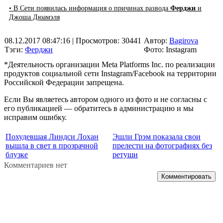
• В Сети появилась информация о причинах развода
Ферджи
и
Джоша Дюамэля
08.12.2017 08:47:16
| Просмотров: 30441
Автор:
Bagirova
Тэги:
Ферджи
Фото: Instagram
*Деятельность организации Meta Platforms Inc. по реализации
продуктов социальной сети Instagram/Facebook на территории
Российской Федерации запрещена.
Если Вы являетесь автором одного из фото и не согласны с
его публикацией — обратитесь в администрацию и мы
исправим ошибку.
Похудевшая Линдси Лохан
Эшли Грэм показала свои
вышла в свет в прозрачной
прелести на фотографиях без
блузке
ретуши
Комментариев нет
Комментировать