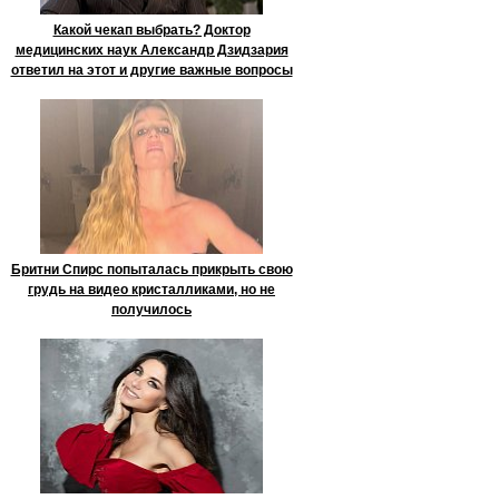
Какой чекап выбрать? Доктор
медицинских наук Александр Дзидзария
ответил на этот и другие важные вопросы
Бритни Спирс попыталась прикрыть свою
грудь на видео кристалликами, но не
получилось