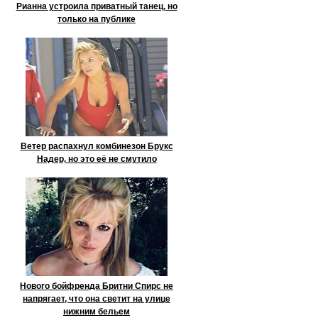
Рианна устроила приватный танец, но
только на публике
Ветер распахнул комбинезон Брукс
Надер, но это её не смутило
Нового бойфренда Бритни Спирс не
напрягает, что она светит на улице
нижним бельем