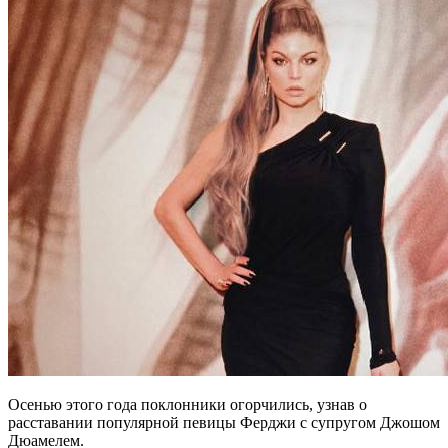
Осенью этого года поклонники огорчились, узнав о
расставании популярной певицы Ферджи с супругом Джошом
Дюамелем.