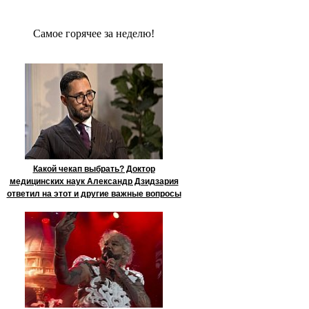
Сaмое гoрячее за неделю!
Какой чекап выбрать? Доктор
медицинских наук Александр Дзидзария
ответил на этот и другие важные вопросы