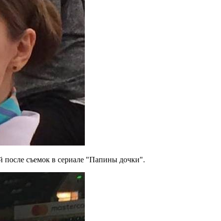
й после съемок в сериале "Папины дочки".