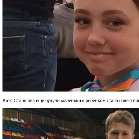
Катя Старшова еще будучи маленьким ребенком стала известно