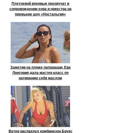
Плетневой впервые прозвучат в
сопровождении хора и оркестра на
премьере шоу «Ностальгия»
Заметив на пляже папарацци, Ева
Лонгория дала мастер класс по
натиранию себя маслом
Ветер распахнул комбинезон Брукс