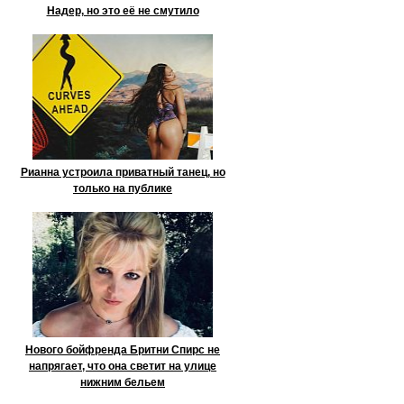
Надер, но это её не смутило
Рианна устроила приватный танец, но
только на публике
Нового бойфренда Бритни Спирс не
напрягает, что она светит на улице
нижним бельем