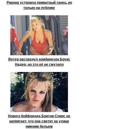
Рианна устроила приватный танец, но
только на публике
Ветер распахнул комбинезон Брукс
Надер, но это её не смутило
Нового бойфренда Бритни Спирс не
напрягает, что она светит на улице
нижним бельем