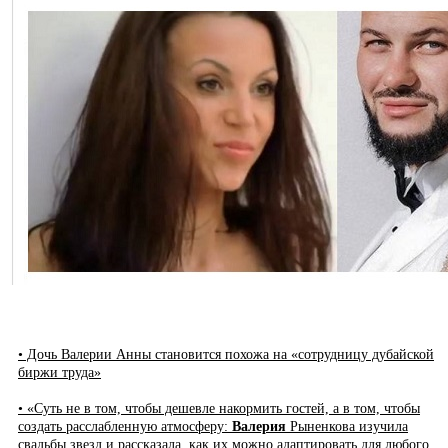
• Дочь Валерии Анны становится похожа на «сотрудницу дубайской
биржи труда»
• «Суть не в том, чтобы дешевле накормить гостей, а в том, чтобы
создать расслабленную атмосферу:
Валерия
Рыненкова изучила
свадьбы звезд и рассказала, как их можно адаптировать для любого