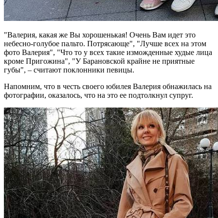
"Валерия, какая же Вы хорошенькая! Очень Вам идет это
небесно-голубое пальто. Потрясающе", "Лучше всех на этом
фото Валерия", "Что то у всех такие изможденные худые лица
кроме Пригожина", "У Барановской крайне не приятные
губы", – считают поклонники певицы.
Напомним, что в честь своего юбилея Валерия обнажилась на
фотографии, оказалось, что на это ее подтолкнул супруг.