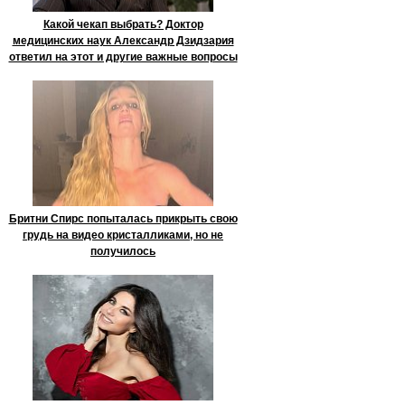
Какой чекап выбрать? Доктор
медицинских наук Александр Дзидзария
ответил на этот и другие важные вопросы
Бритни Спирс попыталась прикрыть свою
грудь на видео кристалликами, но не
получилось