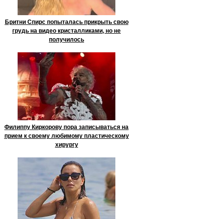
Бритни Спирс попыталась прикрыть свою
грудь на видео кристалликами, но не
получилось
Филиппу Киркорову пора записываться на
прием к своему любимому пластическому
хирургу