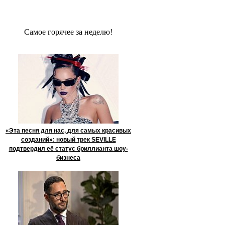
Сaмое гoрячее за неделю!
«Эта песня для нас, для самых красивых
созданий»: новый трек SEVILLE
подтвердил её статус бриллианта шоу-
бизнеса