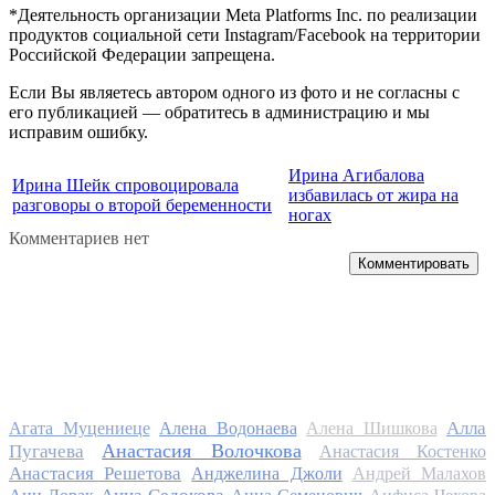
*Деятельность организации Meta Platforms Inc. по реализации
продуктов социальной сети Instagram/Facebook на территории
Российской Федерации запрещена.
Если Вы являетесь автором одного из фото и не согласны с
его публикацией — обратитесь в администрацию и мы
исправим ошибку.
Ирина Агибалова
Ирина Шейк спровоцировала
избавилась от жира на
разговоры о второй беременности
ногах
Комментариев нет
Комментировать
Алла
Агата Муцениеце
Алена Водонаева
Алена Шишкова
Анастасия Волочкова
Пугачева
Анастасия Костенко
Анастасия Решетова
Анджелина Джоли
Андрей Малахов