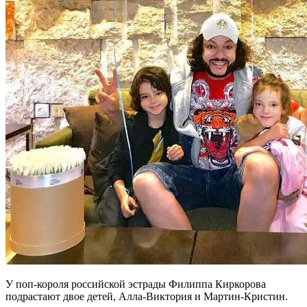
У поп-короля российской эстрады Филиппа Киркорова
подрастают двое детей, Алла-Виктория и Мартин-Кристин.