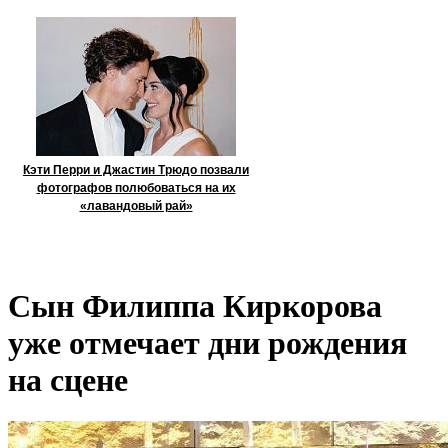
Кэти Перри и Джастин Трюдо позвали
фотографов полюбоваться на их
«лавандовый рай»
Сын Филиппа Киркорова
уже отмечает дни рождения
на сцене