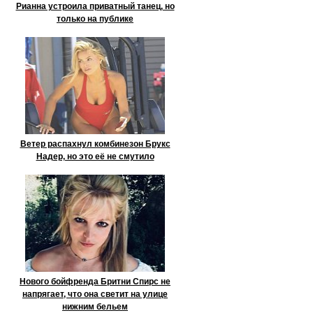
Рианна устроила приватный танец, но
только на публике
Ветер распахнул комбинезон Брукс
Надер, но это её не смутило
Нового бойфренда Бритни Спирс не
напрягает, что она светит на улице
нижним бельем