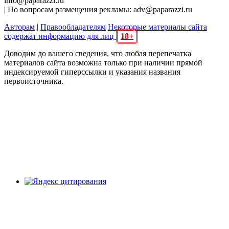
info@paparazzi.ru
| По вопросам размещения рекламы: adv@paparazzi.ru
Авторам
|
Правообладателям
Некоторые материалы сайта
содержат информацию для лиц
18+
Доводим до вашего сведения, что любая перепечатка
материалов сайта возможна только при наличии прямой
индексируемой гиперссылки и указания названия
первоисточника.