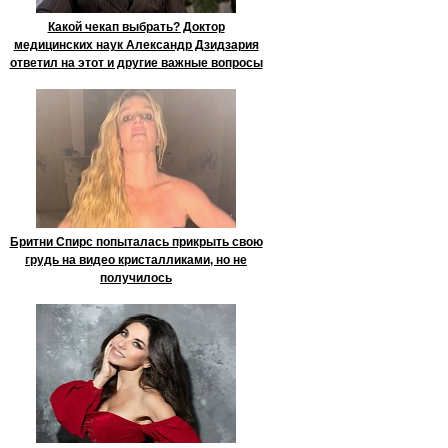
Какой чекап выбрать? Доктор
медицинских наук Александр Дзидзария
ответил на этот и другие важные вопросы
Бритни Спирс попыталась прикрыть свою
грудь на видео кристалликами, но не
получилось