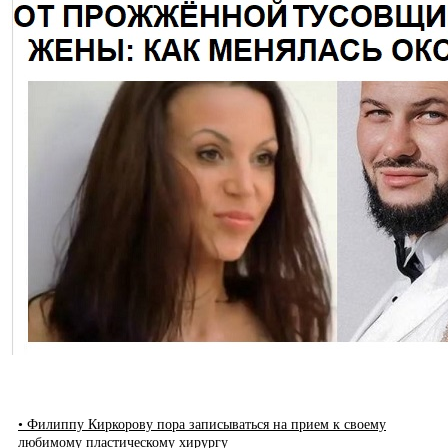
• Филиппу Киркорову пора записываться на прием к своему
любимому пластическому хирургу