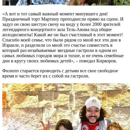
«А вот и тот самый важный момент минувшего дня!
Праздничный торт Мартину преподнесли прямо на сцене. И
задул он свою шестую свечу на виду у более 2000 зрителей
легендарного концертного зала Тель-Авива под общие
аплодисменты! Какой же он был счастливый в этот момент!
Спасибо моей семье, что были рядом со мной все эти дни в
Израиле, и разделили со мной это счастье совместить в
который раз незабываемые звездные гастроли в одном из
самых любимых городов мира и тихие, и не очень семейные
дни в кругу своих любимых детей», – поведал Киркоров.
Филипп старается проводить с детьми все свое свободное
время и часто берет их с собой на гастроли.