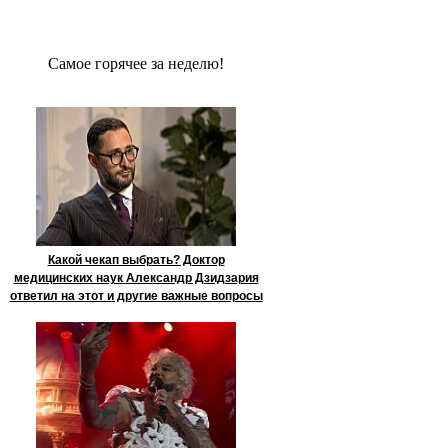
Сaмое гoрячее за неделю!
Какой чекап выбрать? Доктор
медицинских наук Александр Дзидзария
ответил на этот и другие важные вопросы