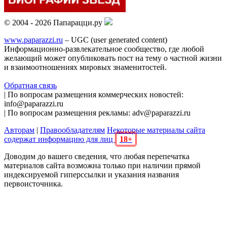
© 2004 - 2026 Папарацци.ру
www.paparazzi.ru
– UGC (user generated content)
Информационно-развлекательное сообщество, где любой
желающий может опубликовать пост на тему о частной жизни
и взаимоотношениях мировых знаменитостей.
Обратная связь
| По вопросам размещения коммерческих новостей:
info@paparazzi.ru
| По вопросам размещения рекламы: adv@paparazzi.ru
Авторам
|
Правообладателям
Некоторые материалы сайта
содержат информацию для лиц
18+
Доводим до вашего сведения, что любая перепечатка
материалов сайта возможна только при наличии прямой
индексируемой гиперссылки и указания названия
первоисточника.