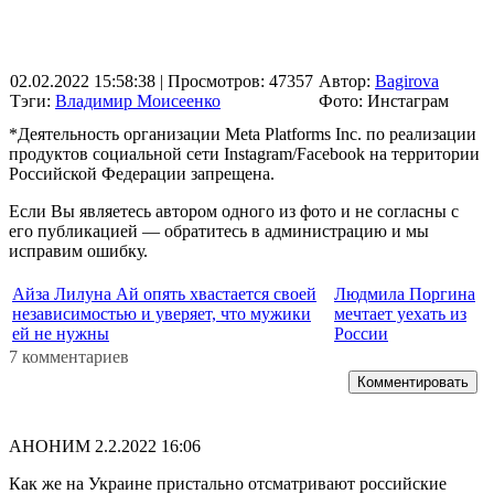
02.02.2022 15:58:38
| Просмотров: 47357
Автор:
Bagirova
Тэги:
Владимир Моисеенко
Фото: Инстаграм
*Деятельность организации Meta Platforms Inc. по реализации
продуктов социальной сети Instagram/Facebook на территории
Российской Федерации запрещена.
Если Вы являетесь автором одного из фото и не согласны с
его публикацией — обратитесь в администрацию и мы
исправим ошибку.
Айза Лилуна Ай опять хвастается своей
Людмила Поргина
независимостью и уверяет, что мужики
мечтает уехать из
ей не нужны
России
7 комментариев
Комментировать
АНОНИМ
2.2.2022 16:06
Как же на Украине пристально отсматривают российские