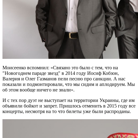
Моисеенко вспомнил: «Связано это было с тем, что на
"Новогоднем параде звезд" в 2014 году Иосиф Кобзон,
Валерия и Олег Газманов пели песню про санкции. А нас
показали и подмонтировали, что мы сидим и аплодируем. Мы
об этом вообще ничего не знали».
И с тех пор дуэт не выступает на территории Украины, где им
объявили бойкот и запрет. Пришлось отменить в 2015 году все
концерты, несмотря на то что билеты уже были распроданы.