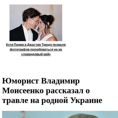
Кэти Перри и Джастин Трюдо позвали
фотографов полюбоваться на их
«лавандовый рай»
Юморист Владимир
Моисеенко рассказал о
травле на родной Украине