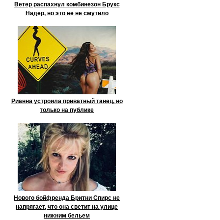
Ветер распахнул комбинезон Брукс
Надер, но это её не смутило
Рианна устроила приватный танец, но
только на публике
Нового бойфренда Бритни Спирс не
напрягает, что она светит на улице
нижним бельем