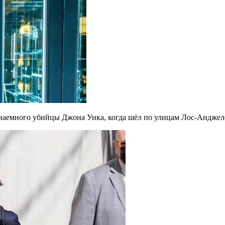
ь наемного убийцы Джона Уика, когда шёл по улицам Лос-Анджеле