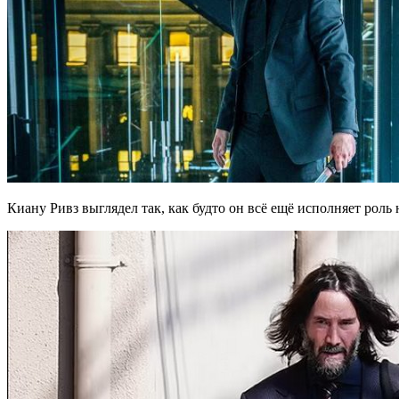
Киану Ривз выглядел так, как будто он всё ещё исполняет рол