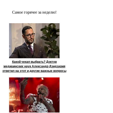
Сaмое гoрячее за неделю!
Какой чекап выбрать? Доктор
медицинских наук Александр Дзидзария
ответил на этот и другие важные вопросы