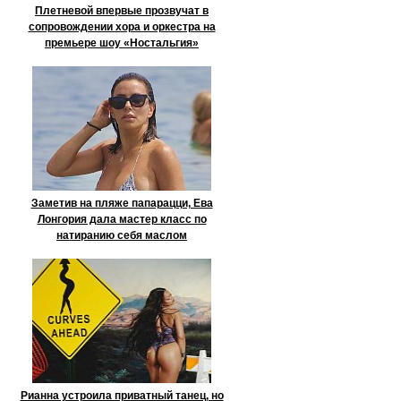
Плетневой впервые прозвучат в
сопровождении хора и оркестра на
премьере шоу «Ностальгия»
Заметив на пляже папарацци, Ева
Лонгория дала мастер класс по
натиранию себя маслом
Рианна устроила приватный танец, но