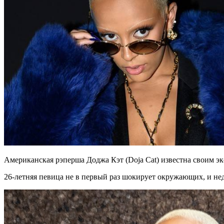
Американская рэперша Доджа Кэт (Doja Cat) известна своим э
26-летняя певица не в первый раз шокирует окружающих, и не