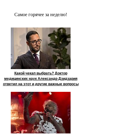
Сaмое гoрячее за неделю!
Какой чекап выбрать? Доктор
медицинских наук Александр Дзидзария
ответил на этот и другие важные вопросы