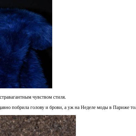
кстравагантным чувством стиля.
давно побрила голову и брови, а уж на Неделе моды в Париже т