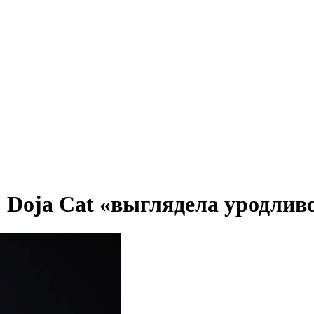
: Doja Cat «выглядела уродли