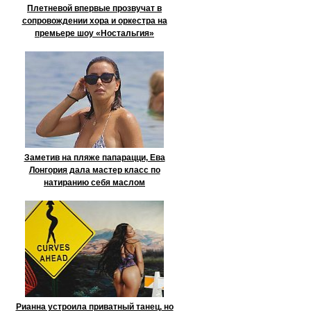
Плетневой впервые прозвучат в
сопровождении хора и оркестра на
премьере шоу «Ностальгия»
Заметив на пляже папарацци, Ева
Лонгория дала мастер класс по
натиранию себя маслом
Рианна устроила приватный танец, но