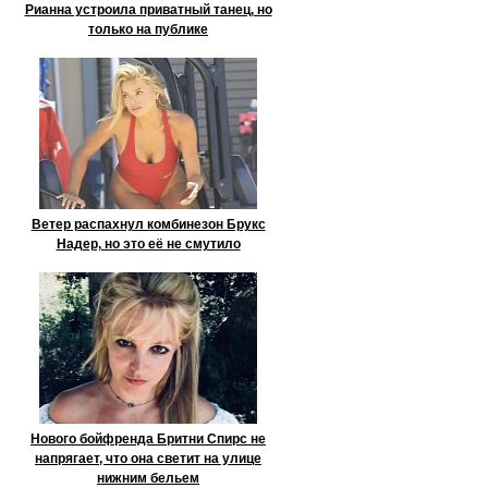
Рианна устроила приватный танец, но
только на публике
Ветер распахнул комбинезон Брукс
Надер, но это её не смутило
Нового бойфренда Бритни Спирс не
напрягает, что она светит на улице
нижним бельем