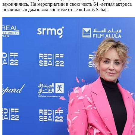
закончились. На мероприятии в свою честь 64 -летняя актриса
появилась в джазовом костюме от Jean-Louis Sabaji.