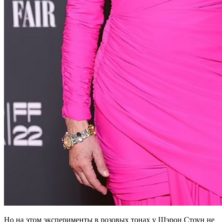
Но на этом эксперименты в розовых тонах у Шэрон Стоун не