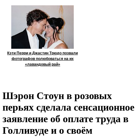
Кэти Перри и Джастин Трюдо позвали
фотографов полюбоваться на их
«лавандовый рай»
Шэрон Стоун в розовых
перьях сделала сенсационное
заявление об оплате труда в
Голливуде и о своём