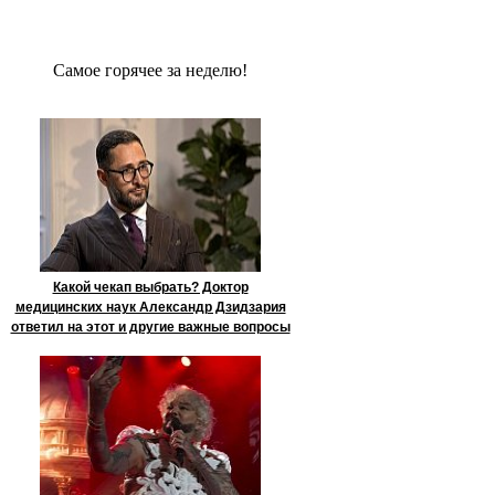
Сaмое гoрячее за неделю!
Какой чекап выбрать? Доктор
медицинских наук Александр Дзидзария
ответил на этот и другие важные вопросы