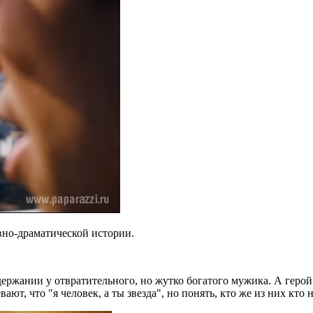
но-драматической истории.
ержании у отвратительного, но жутко богатого мужика. А герой 
ают, что "я человек, а ты звезда", но понять, кто же из них кто