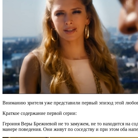
Вниманию зрителя уже представили первый эпизод этой любов
Краткое содержание первой серии:
Героиня Веры Брежневой не то замужем, не то находится на сод
манере поведения. Они живут по соседству и при этом оба напев