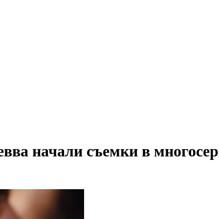
евва начали съемки в многосе