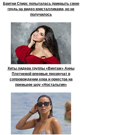
Бритни Спирс попыталась прикрыть свою
грудь на видео кристалликами, но не
получилось
Хиты лидера группы «Винтаж» Анны
Плетневой впервые прозвучат в
сопровождении хора и оркестра на
премьере шоу «Ностальгия»