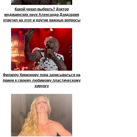
Какой чекап выбрать? Доктор
медицинских наук Александр Дзидзария
ответил на этот и другие важные вопросы
Филиппу Киркорову пора записываться на
прием к своему любимому пластическому
хирургу