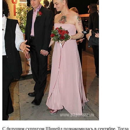
С будущим супругом Шинейд познакомилась в сентябре. Тогда п