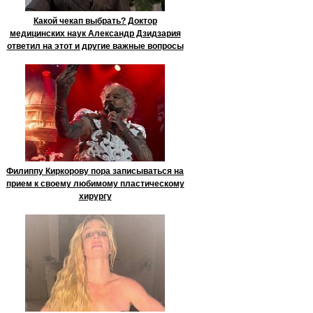
Какой чекап выбрать? Доктор
медицинских наук Александр Дзидзария
ответил на этот и другие важные вопросы
Филиппу Киркорову пора записываться на
прием к своему любимому пластическому
хирургу