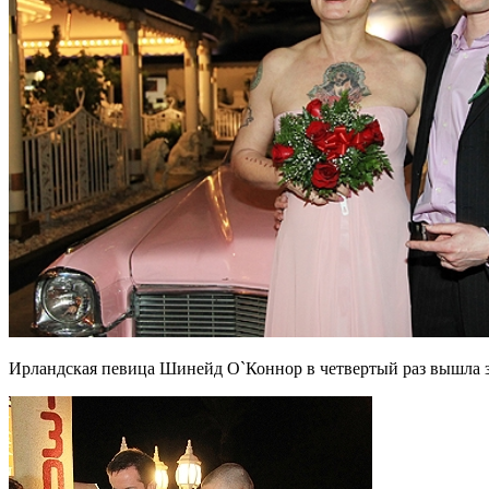
Ирландская певица Шинейд О`Коннор в четвертый раз вышла за