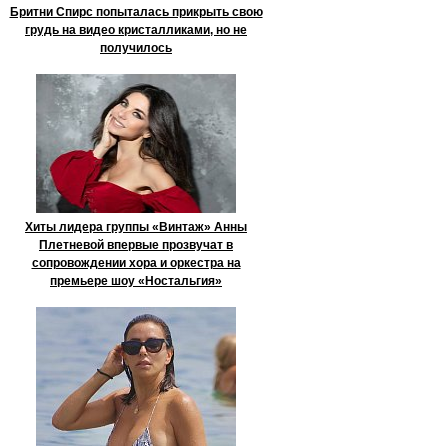
Бритни Спирс попыталась прикрыть свою
грудь на видео кристалликами, но не
получилось
Хиты лидера группы «Винтаж» Анны
Плетневой впервые прозвучат в
сопровождении хора и оркестра на
премьере шоу «Ностальгия»