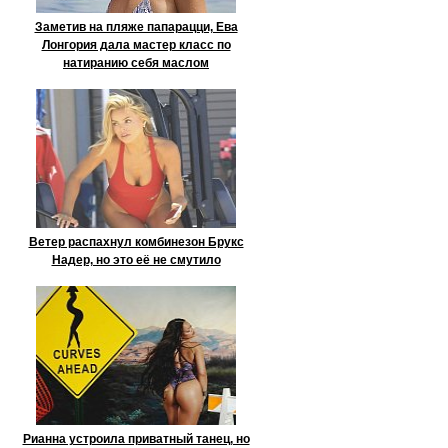
Заметив на пляже папарацци, Ева
Лонгория дала мастер класс по
натиранию себя маслом
Ветер распахнул комбинезон Брукс
Надер, но это её не смутило
Рианна устроила приватный танец, но