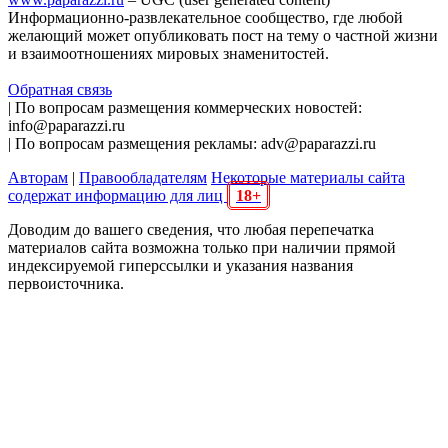
Информационно-развлекательное сообщество, где любой
желающий может опубликовать пост на тему о частной жизни
и взаимоотношениях мировых знаменитостей.
Обратная связь
| По вопросам размещения коммерческих новостей:
info@paparazzi.ru
| По вопросам размещения рекламы: adv@paparazzi.ru
Авторам
|
Правообладателям
Некоторые материалы сайта
содержат информацию для лиц
18+
Доводим до вашего сведения, что любая перепечатка
материалов сайта возможна только при наличии прямой
индексируемой гиперссылки и указания названия
первоисточника.