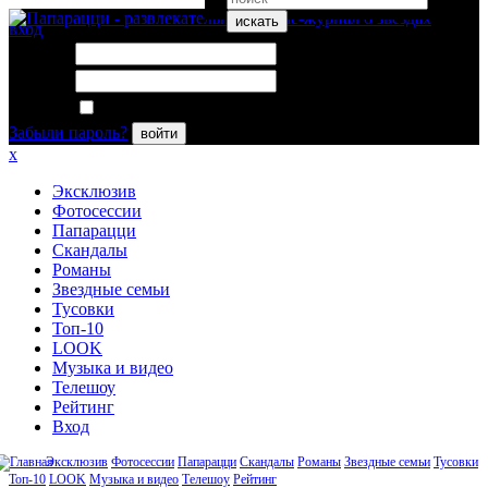
искать
вход
Логин:
Пароль:
Запомнить меня
Забыли пароль?
войти
x
Эксклюзив
Фотосессии
Папарацци
Скандалы
Романы
Звездные семьи
Тусовки
Топ-10
LOOK
Музыка и видео
Телешоу
Рейтинг
Вход
Эксклюзив
Фотосессии
Папарацци
Скандалы
Романы
Звездные семьи
Тусовки
Топ-10
LOOK
Музыка и видео
Телешоу
Рейтинг