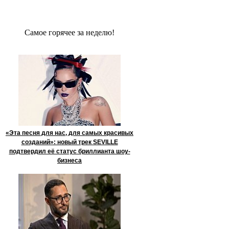
Сaмое гoрячее за неделю!
«Эта песня для нас, для самых красивых
созданий»: новый трек SEVILLE
подтвердил её статус бриллианта шоу-
бизнеса