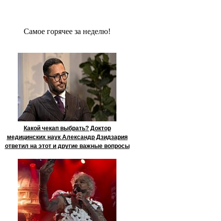
Сaмое гoрячее за неделю!
Какой чекап выбрать? Доктор
медицинских наук Александр Дзидзария
ответил на этот и другие важные вопросы