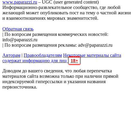
www.paparazzi.ru
– UGC (user generated content)
Информационно-развлекательное сообщество, где любой
желающий может опубликовать пост на тему о частной жизни
и взаимоотношениях мировых знаменитостей.
Обратная связь
| По вопросам размещения коммерческих новостей:
info@paparazzi.ru
| По вопросам размещения рекламы: adv@paparazzi.ru
Авторам
|
Правообладателям
Некоторые материалы сайта
содержат информацию для лиц
18+
Доводим до вашего сведения, что любая перепечатка
материалов сайта возможна только при наличии прямой
индексируемой гиперссылки и указания названия
первоисточника.