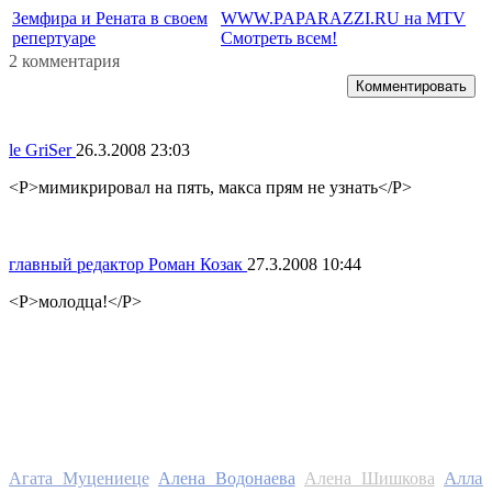
Земфира и Рената в своем
WWW.PAPARAZZI.RU на MTV
репертуаре
Смотреть всем!
2 комментария
Комментировать
le GriSer
26.3.2008 23:03
<P>мимикрировал на пять, макса прям не узнать</P>
главный редактор Роман Козак
27.3.2008 10:44
<P>молодца!</P>
Алла
Агата Муцениеце
Алена Водонаева
Алена Шишкова