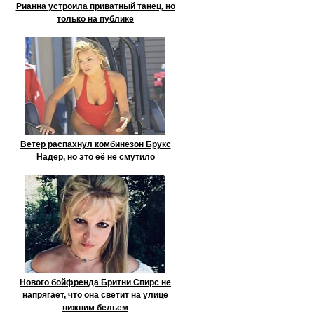
Рианна устроила приватный танец, но
только на публике
Ветер распахнул комбинезон Брукс
Надер, но это её не смутило
Нового бойфренда Бритни Спирс не
напрягает, что она светит на улице
нижним бельем