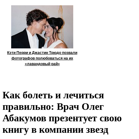
Кэти Перри и Джастин Трюдо позвали
фотографов полюбоваться на их
«лавандовый рай»
Как болеть и лечиться
правильно: Врач Олег
Абакумов презентует свою
книгу в компании звезд