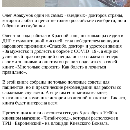
Олег Абакумов один из самых «звездных» докторов страны,
которого любят и ценят не только российские селебрити, но и
бабушки из глубинки.
Олег три года работал в Красной зоне, несколько раз ездил в
ДНР с гуманитарной миссией, стал победителем конкурса
народного признания «Спасибо, доктор» и удостоен звания
«За мужество и доблесть в борьбе с COVID -19», а еще он
успешный практикующий специалист со стажем и теперь
своими знаниями и опытом он решил поделиться в своей
книге «Мне только спросить. Как болеть и лечиться
правильно».
В этой книге собраны не только полезные советы для
пациентов, но и практические рекомендации для работы со
сложными случаями. А еще там есть занимательные,
трагичные и комичные истории из личной практики. Так что,
книга будет интересна всем.
Презентация книги состоится сегодня 5 декабря в 19:00 в
книжном магазине «Читай-город», который расположен в
ТРЦ «Европейский» на площади Киевского Вокзала.