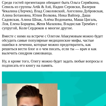
Среди гостей презентации обещают быть Ольга Серябкина,
Севиль из группы Artik & Asti, Надин Серовски, Валерия
Чекалина (Лерчек), Влад Соколовский, Ангелина Дубровская,
Алина Ботановна, Юлия Волкова, Ника Вайпер, Даша
Садовская, Алина Шпак, Алёна Водонаева, Маша Цигаль,
Лоя, Елена Борщева, Женя Малахова, Владислав Трембач с
супругой, Коля Сердюков и многие другие.
Вместе с ними на встрече с Олегом Абакумовым можно будет
обсудить самые популярные медицинские мифы, частые
ошибки в лечении, которые можно предотвратить, как
решиться вести блог и о чем писать, если ты — врач и как
вылечить синдром самозванца.
Ну, и кроме того, Олегу можно будет задать любые вопросы и
подписать его книгу на память.