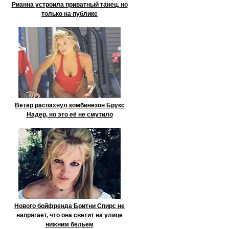
Рианна устроила приватный танец, но
только на публике
Ветер распахнул комбинезон Брукс
Надер, но это её не смутило
Нового бойфренда Бритни Спирс не
напрягает, что она светит на улице
нижним бельем