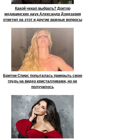
Какой чекап выбрать? Доктор
медицинских наук Александр Дзидзария
ответил на этот и другие важные вопросы
Бритни Спирс попыталась прикрыть свою
грудь на видео кристалликами, но не
получилось