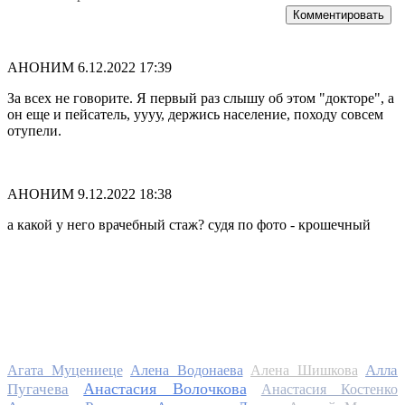
Комментировать
АНОНИМ
6.12.2022 17:39
За всех не говорите. Я первый раз слышу об этом "докторе", а
он еще и пейсатель, уууу, держись население, походу совсем
отупели.
АНОНИМ
9.12.2022 18:38
а какой у него врачебный стаж? судя по фото - крошечный
Алла
Агата Муцениеце
Алена Водонаева
Алена Шишкова
Анастасия Волочкова
Пугачева
Анастасия Костенко