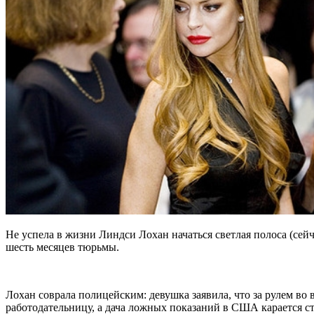
Не успела в жизни Линдси Лохан начаться светлая полоса (сейча
шесть месяцев тюрьмы.
Лохан соврала полицейским: девушка заявила, что за рулем во 
работодательницу, а дача ложных показаний в США карается ст