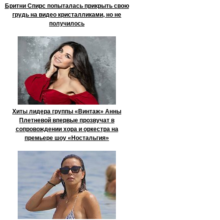
Бритни Спирс попыталась прикрыть свою
грудь на видео кристалликами, но не
получилось
Хиты лидера группы «Винтаж» Анны
Плетневой впервые прозвучат в
сопровождении хора и оркестра на
премьере шоу «Ностальгия»