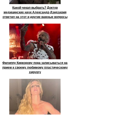
Какой чекап выбрать? Доктор
медицинских наук Александр Дзидзария
ответил на этот и другие важные вопросы
Филиппу Киркорову пора записываться на
прием к своему любимому пластическому
хирургу