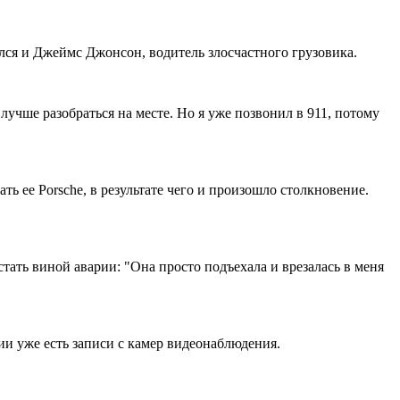
ился и Джеймс Джонсон, водитель злосчастного грузовика.
 лучше разобраться на месте. Но я уже позвонил в 911, потому
ть ее Porsche, в результате чего и произошло столкновение.
стать виной аварии: "Она просто подъехала и врезалась в меня
ии уже есть записи с камер видеонаблюдения.