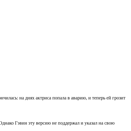
ончилась: на днях актриса попала в аварию, и теперь ей грозит
 Однако Гэвин эту версию не поддержал и указал на свою