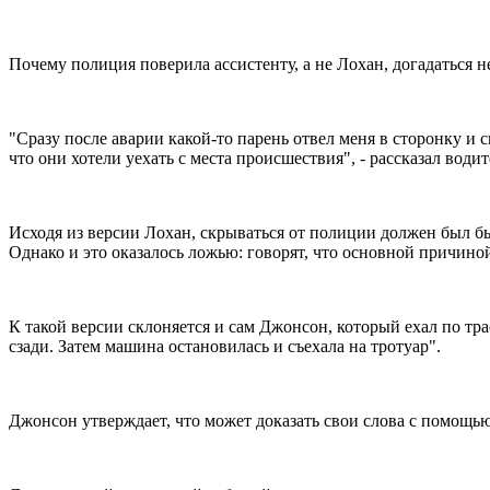
Почему полиция поверила ассистенту, а не Лохан, догадаться 
"Сразу после аварии какой-то парень отвел меня в сторонку и с
что они хотели уехать с места происшествия", - рассказал водит
Исходя из версии Лохан, скрываться от полиции должен был бы 
Однако и это оказалось ложью: говорят, что основной причино
К такой версии склоняется и сам Джонсон, который ехал по трас
сзади. Затем машина остановилась и съехала на тротуар".
Джонсон утверждает, что может доказать свои слова с помощью