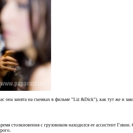
с она занята на съемках в фильме "Liz &Dick"), как тут же и зак
время столкновения с грузовиком находился ее ассистент Гэвин.
рого.