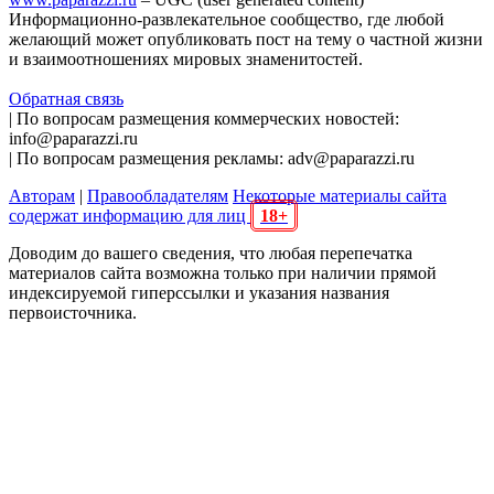
Информационно-развлекательное сообщество, где любой
желающий может опубликовать пост на тему о частной жизни
и взаимоотношениях мировых знаменитостей.
Обратная связь
| По вопросам размещения коммерческих новостей:
info@paparazzi.ru
| По вопросам размещения рекламы: adv@paparazzi.ru
Авторам
|
Правообладателям
Некоторые материалы сайта
содержат информацию для лиц
18+
Доводим до вашего сведения, что любая перепечатка
материалов сайта возможна только при наличии прямой
индексируемой гиперссылки и указания названия
первоисточника.