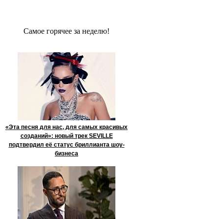
Сaмое гoрячее за неделю!
«Эта песня для нас, для самых красивых
созданий»: новый трек SEVILLE
подтвердил её статус бриллианта шоу-
бизнеса