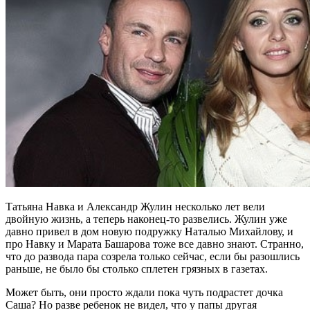
Татьяна Навка и Александр Жулин несколько лет вели
двойную жизнь, а теперь наконец-то развелись. Жулин уже
давно привел в дом новую подружку Наталью Михайлову, и
про Навку и Марата Башарова тоже все давно знают. Странно,
что до развода пара созрела только сейчас, если бы разошлись
раньше, не было бы столько сплетен грязных в газетах.
Может быть, они просто ждали пока чуть подрастет дочка
Саша? Но разве ребенок не видел, что у папы другая