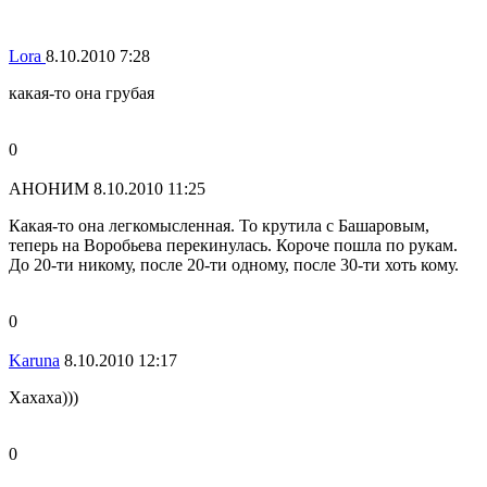
Lora
8.10.2010 7:28
какая-то она грубая
0
АНОНИМ
8.10.2010 11:25
Какая-то она легкомысленная. То крутила с Башаровым,
теперь на Воробьева перекинулась. Короче пошла по рукам.
До 20-ти никому, после 20-ти одному, после 30-ти хоть кому.
0
Karuna
8.10.2010 12:17
Хахаха)))
0