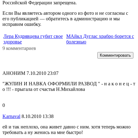
Российской Федерации запрещена.
Если Вы являетесь автором одного из фото и не согласны с
его публикацией — обратитесь в администрацию и мы
исправим ошибку.
Лера Кудрявцева губит свое
МАйкл Дуглас храбро борется с
здоровье
болезнью
9 комментариев
Комментировать
АНОНИМ
7.10.2010 23:07
"ЖУЛИН И НАВКА ОФОРМИЛИ РАЗВОД " - н а к о н е ц - т
о !!! - прыгала от счастья Н.Михайлова
0
Karnaval
8.10.2010 13:38
ей и так неплохо, она живет давно с ним. хотя теперь можно
требовать а ну женись на мне быстро!