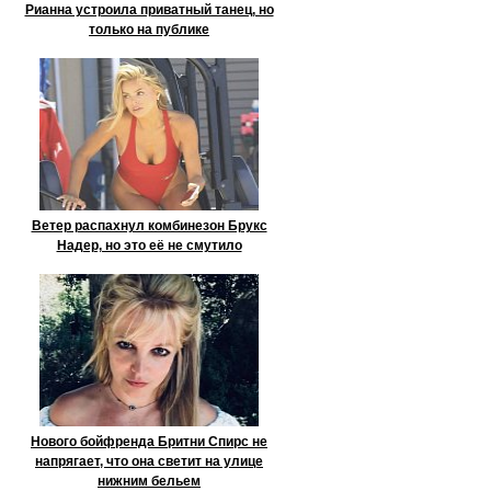
Рианна устроила приватный танец, но
только на публике
Ветер распахнул комбинезон Брукс
Надер, но это её не смутило
Нового бойфренда Бритни Спирс не
напрягает, что она светит на улице
нижним бельем