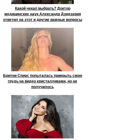
Какой чекап выбрать? Доктор
медицинских наук Александр Дзидзария
ответил на этот и другие важные вопросы
Бритни Спирс попыталась прикрыть свою
грудь на видео кристалликами, но не
получилось