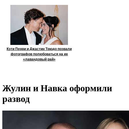
Кэти Перри и Джастин Трюдо позвали
фотографов полюбоваться на их
«лавандовый рай»
Жулин и Навка оформили
развод