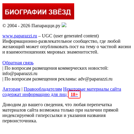
© 2004 - 2026 Папарацци.ру
www.paparazzi.ru
– UGC (user generated content)
Информационно-развлекательное сообщество, где любой
желающий может опубликовать пост на тему о частной жизни
и взаимоотношениях мировых знаменитостей.
Обратная связь
| По вопросам размещения коммерческих новостей:
info@paparazzi.ru
| По вопросам размещения рекламы: adv@paparazzi.ru
Авторам
|
Правообладателям
Некоторые материалы сайта
содержат информацию для лиц
18+
Доводим до вашего сведения, что любая перепечатка
материалов сайта возможна только при наличии прямой
индексируемой гиперссылки и указания названия
первоисточника.