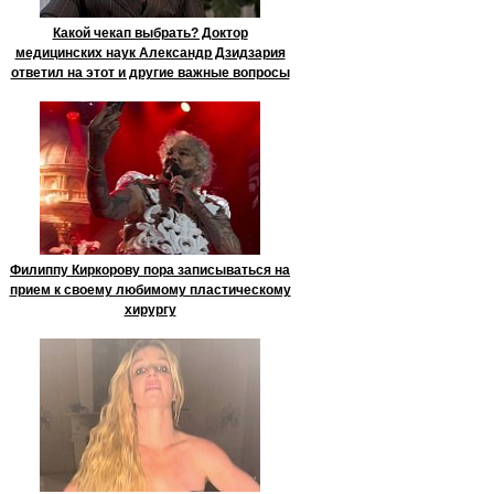
Какой чекап выбрать? Доктор
медицинских наук Александр Дзидзария
ответил на этот и другие важные вопросы
Филиппу Киркорову пора записываться на
прием к своему любимому пластическому
хирургу