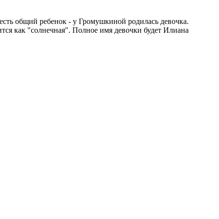
есть общий ребенок - у Громушкиной родилась девочка.
ится как "солнечная". Полное имя девочки будет Илиана