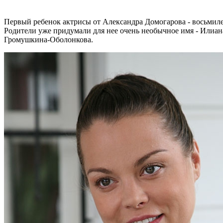
Первый ребенок актрисы от Александра Домогарова - восьмиле
Родители уже придумали для нее очень необычное имя - Илиана.
Громушкина-Оболонкова.