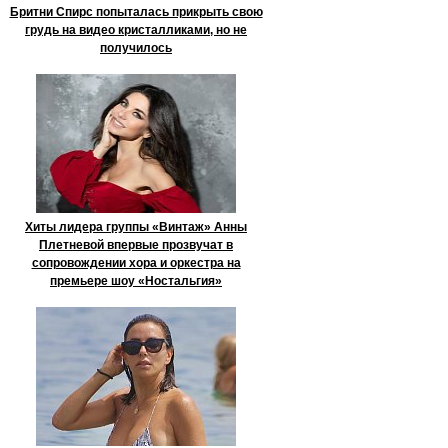
Бритни Спирс попыталась прикрыть свою
грудь на видео кристалликами, но не
получилось
Хиты лидера группы «Винтаж» Анны
Плетневой впервые прозвучат в
сопровождении хора и оркестра на
премьере шоу «Ностальгия»