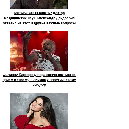
Какой чекап выбрать? Доктор
медицинских наук Александр Дзидзария
ответил на этот и другие важные вопросы
Филиппу Киркорову пора записываться на
прием к своему любимому пластическому
хирургу