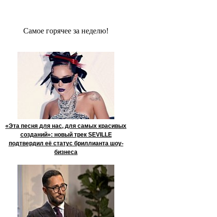
Сaмое гoрячее за неделю!
«Эта песня для нас, для самых красивых
созданий»: новый трек SEVILLE
подтвердил её статус бриллианта шоу-
бизнеса