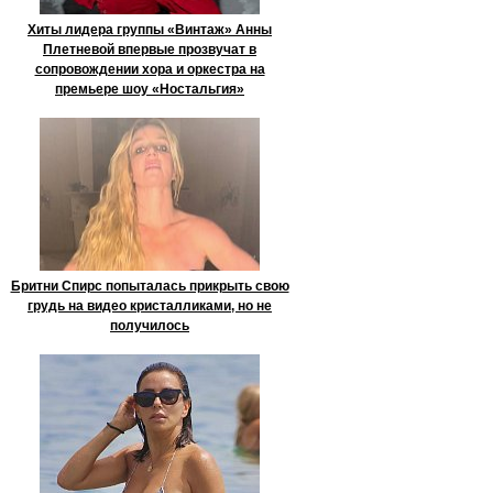
Хиты лидера группы «Винтаж» Анны
Плетневой впервые прозвучат в
сопровождении хора и оркестра на
премьере шоу «Ностальгия»
Бритни Спирс попыталась прикрыть свою
грудь на видео кристалликами, но не
получилось