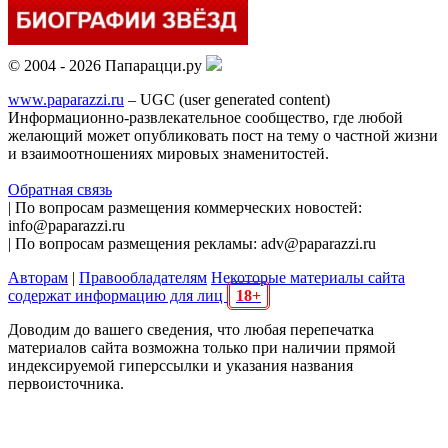
© 2004 - 2026 Папарацци.ру
www.paparazzi.ru
– UGC (user generated content)
Информационно-развлекательное сообщество, где любой
желающий может опубликовать пост на тему о частной жизни
и взаимоотношениях мировых знаменитостей.
Обратная связь
| По вопросам размещения коммерческих новостей:
info@paparazzi.ru
| По вопросам размещения рекламы: adv@paparazzi.ru
Авторам
|
Правообладателям
Некоторые материалы сайта
содержат информацию для лиц
18+
Доводим до вашего сведения, что любая перепечатка
материалов сайта возможна только при наличии прямой
индексируемой гиперссылки и указания названия
первоисточника.