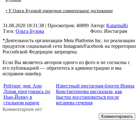
• У Ольги Бузовой очередное сомнительное достижение
31.08.2020 18:31:38
| Просмотров: 40899
Автор:
KatarinaRi
Тэги:
Ольга Бузова
Фото: Инстаграм
*Деятельность организации Meta Platforms Inc. по реализации
продуктов социальной сети Instagram/Facebook на территории
Российской Федерации запрещена.
Если Вы являетесь автором одного из фото и не согласны с
его публикацией — обратитесь в администрацию и мы
исправим ошибку.
Рейтинг дня: Ани
Известный инстаграм-блогер Ирина
Лорак прогулялась по
Константинова рассказала, как
Нью-Йорку в
быстро восстановиться после
стильном наряде
кесарева сечения
Комментариев нет
Комментировать