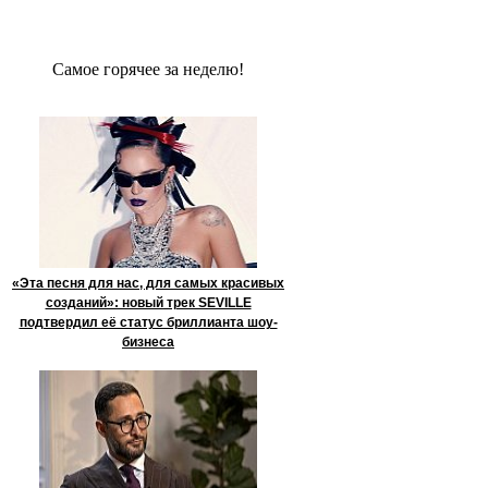
Сaмое гoрячее за неделю!
«Эта песня для нас, для самых красивых
созданий»: новый трек SEVILLE
подтвердил её статус бриллианта шоу-
бизнеса