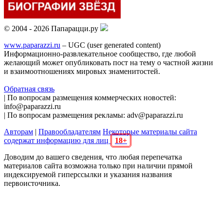
© 2004 - 2026 Папарацци.ру
www.paparazzi.ru
– UGC (user generated content)
Информационно-развлекательное сообщество, где любой
желающий может опубликовать пост на тему о частной жизни
и взаимоотношениях мировых знаменитостей.
Обратная связь
| По вопросам размещения коммерческих новостей:
info@paparazzi.ru
| По вопросам размещения рекламы: adv@paparazzi.ru
Авторам
|
Правообладателям
Некоторые материалы сайта
содержат информацию для лиц
18+
Доводим до вашего сведения, что любая перепечатка
материалов сайта возможна только при наличии прямой
индексируемой гиперссылки и указания названия
первоисточника.