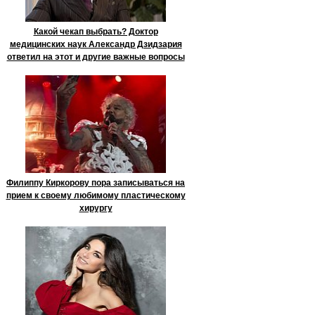
Какой чекап выбрать? Доктор
медицинских наук Александр Дзидзария
ответил на этот и другие важные вопросы
Филиппу Киркорову пора записываться на
прием к своему любимому пластическому
хирургу