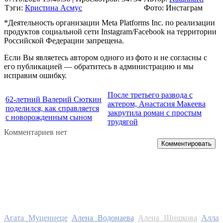
Тэги:
Кристина Асмус
Фото: Инстаграм
*Деятельность организации Meta Platforms Inc. по реализации
продуктов социальной сети Instagram/Facebook на территории
Российской Федерации запрещена.
Если Вы являетесь автором одного из фото и не согласны с
его публикацией — обратитесь в администрацию и мы
исправим ошибку.
После третьего развода с
62-летний Валерий Сюткин
актером, Анастасия Макеева
поделился, как справляется
закрутила роман с простым
с новорожденным сыном
трудягой
Комментариев нет
Комментировать
Алла
Агата Муцениеце
Алена Водонаева
Алена Шишкова