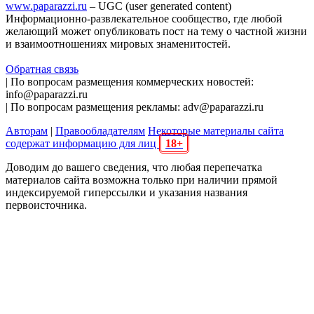
www.paparazzi.ru
– UGC (user generated content)
Информационно-развлекательное сообщество, где любой
желающий может опубликовать пост на тему о частной жизни
и взаимоотношениях мировых знаменитостей.
Обратная связь
| По вопросам размещения коммерческих новостей:
info@paparazzi.ru
| По вопросам размещения рекламы: adv@paparazzi.ru
Авторам
|
Правообладателям
Некоторые материалы сайта
содержат информацию для лиц
18+
Доводим до вашего сведения, что любая перепечатка
материалов сайта возможна только при наличии прямой
индексируемой гиперссылки и указания названия
первоисточника.