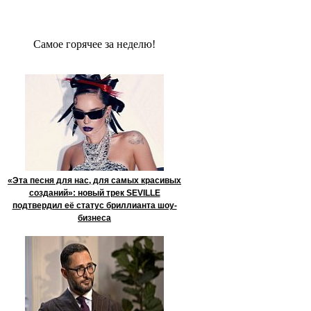
Сaмое гoрячее за неделю!
«Эта песня для нас, для самых красивых
созданий»: новый трек SEVILLE
подтвердил её статус бриллианта шоу-
бизнеса