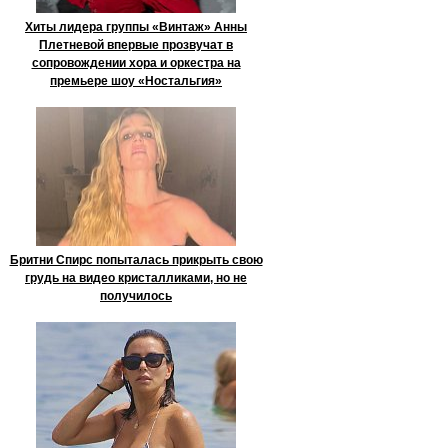
Хиты лидера группы «Винтаж» Анны
Плетневой впервые прозвучат в
сопровождении хора и оркестра на
премьере шоу «Ностальгия»
Бритни Спирс попыталась прикрыть свою
грудь на видео кристалликами, но не
получилось