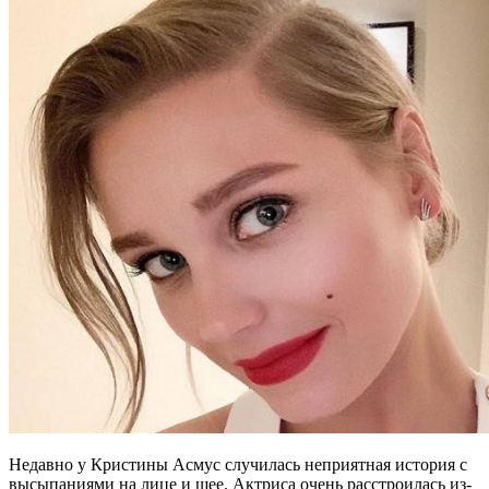
Недавно у Кристины Асмус случилась неприятная история с
высыпаниями на лице и шее. Актриса очень расстроилась из-