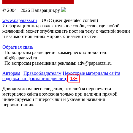
© 2004 - 2026 Папарацци.ру
www.paparazzi.ru
– UGC (user generated content)
Информационно-развлекательное сообщество, где любой
желающий может опубликовать пост на тему о частной жизни
и взаимоотношениях мировых знаменитостей.
Обратная связь
| По вопросам размещения коммерческих новостей:
info@paparazzi.ru
| По вопросам размещения рекламы: adv@paparazzi.ru
Авторам
|
Правообладателям
Некоторые материалы сайта
содержат информацию для лиц
18+
Доводим до вашего сведения, что любая перепечатка
материалов сайта возможна только при наличии прямой
индексируемой гиперссылки и указания названия
первоисточника.