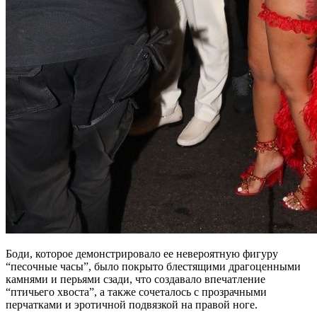
Боди, которое демонстрировало ее невероятную фигуру
“песочные часы”, было покрыто блестящими драгоценными
камнями и перьями сзади, что создавало впечатление
“птичьего хвоста”, а также сочеталось с прозрачными
перчатками и эротичной подвязкой на правой ноге.