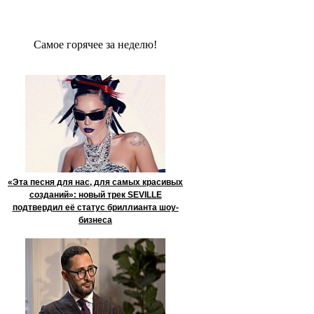
Сaмое гoрячее за неделю!
«Эта песня для нас, для самых красивых
созданий»: новый трек SEVILLE
подтвердил её статус бриллианта шоу-
бизнеса