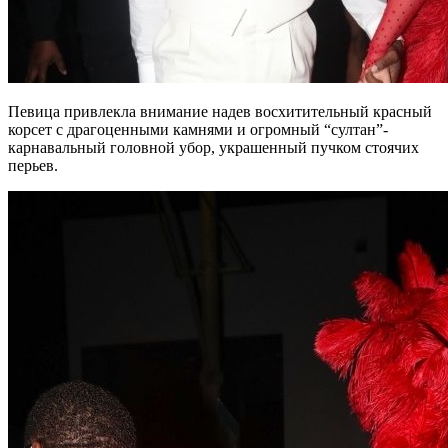
Певица привлекла внимание надев восхитительный красный
корсет с драгоценными камнями и огромный “султан”-
карнавальный головной убор, украшенный пучком стоячих
перьев.