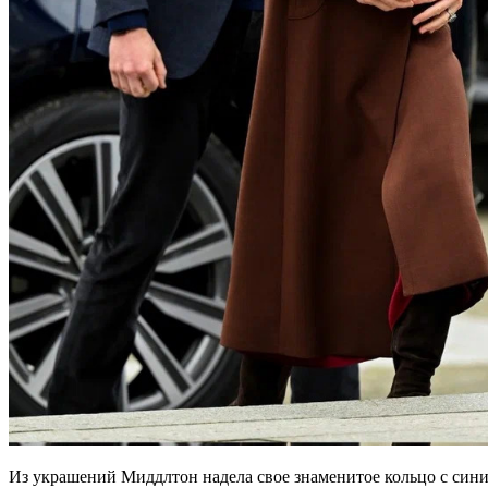
Из украшений Миддлтон надела свое знаменитое кольцо с сини