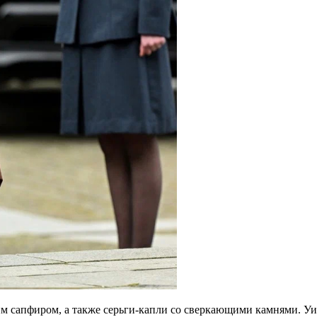
м сапфиром, а также серьги-капли со сверкающими камнями. Уил