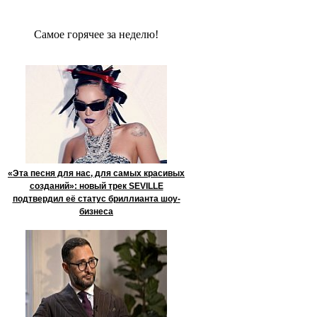
Сaмое гoрячее за неделю!
«Эта песня для нас, для самых красивых
созданий»: новый трек SEVILLE
подтвердил её статус бриллианта шоу-
бизнеса