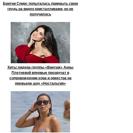
Бритни Спирс попыталась прикрыть свою
грудь на видео кристалликами, но не
получилось
Хиты лидера группы «Винтаж» Анны
Плетневой впервые прозвучат в
сопровождении хора и оркестра на
премьере шоу «Ностальгия»