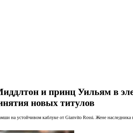
иддлтон и принц Уильям в эл
ринятия новых титулов
ши на устойчивом каблуке от Gianvito Rossi. Жене наследника 