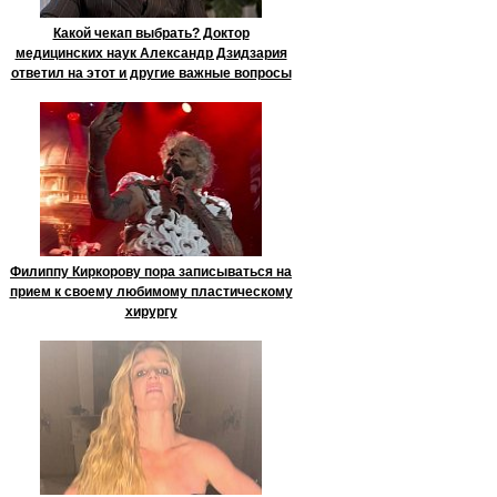
Какой чекап выбрать? Доктор
медицинских наук Александр Дзидзария
ответил на этот и другие важные вопросы
Филиппу Киркорову пора записываться на
прием к своему любимому пластическому
хирургу