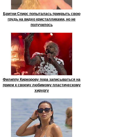
Бритни Спирс попыталась прикрыть свою
грудь на видео кристалликами, но не
получилось
Филиппу Киркорову пора записываться на
прием к своему любимому пластическому
хирургу