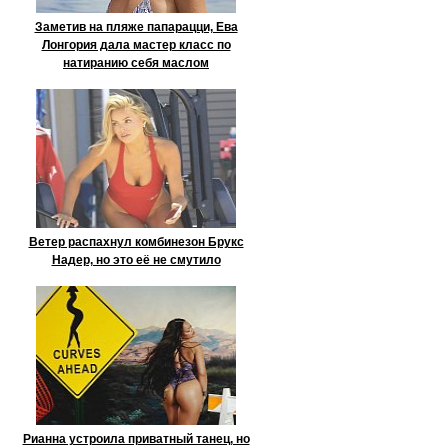
Заметив на пляже папарацци, Ева
Лонгория дала мастер класс по
натиранию себя маслом
Ветер распахнул комбинезон Брукс
Надер, но это её не смутило
Рианна устроила приватный танец, но