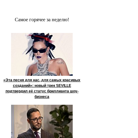
Сaмое гoрячее за неделю!
«Эта песня для нас, для самых красивых
созданий»: новый трек SEVILLE
подтвердил её статус бриллианта шоу-
бизнеса