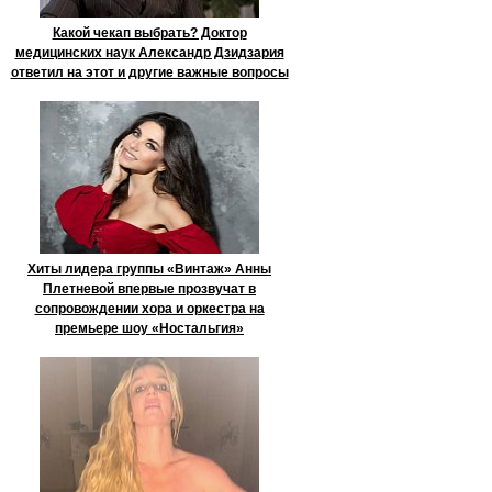
Какой чекап выбрать? Доктор
медицинских наук Александр Дзидзария
ответил на этот и другие важные вопросы
Хиты лидера группы «Винтаж» Анны
Плетневой впервые прозвучат в
сопровождении хора и оркестра на
премьере шоу «Ностальгия»