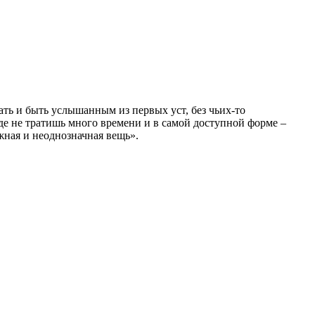
ать и быть услышанным из первых уст, без чьих-то
где не тратишь много времени и в самой доступной форме –
жная и неоднозначная вещь».