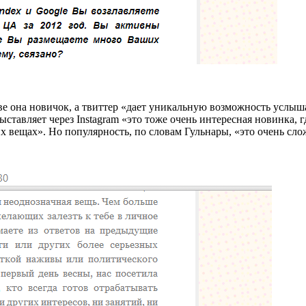
тве она новичок, а твиттер «дает уникальную возможность услыш
ставляет через Instagram «это тоже очень интересная новинка, 
 вещах». Но популярность, по словам Гульнары, «это очень сло