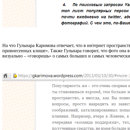
На что Гульнара Каримова отвечает, что в интернет пространс
привнесенных клише». Также Гульнара говорит, что фото она вы
визуально – «говоришь» о самых больших и самых человеческих