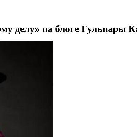
му делу» на блоге Гульнары 