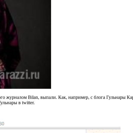
го журналом Bilan, выпали. Как, например, с блога Гульнары К
льнары в twitter.