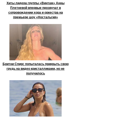
Хиты лидера группы «Винтаж» Анны
Плетневой впервые прозвучат в
сопровождении хора и оркестра на
премьере шоу «Ностальгия»
Бритни Спирс попыталась прикрыть свою
грудь на видео кристалликами, но не
получилось