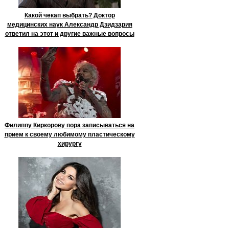
Какой чекап выбрать? Доктор
медицинских наук Александр Дзидзария
ответил на этот и другие важные вопросы
Филиппу Киркорову пора записываться на
прием к своему любимому пластическому
хирургу