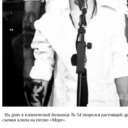
На днях в клинической больнице № 54 творился настоящий д
съемки клипа на песню «Море».