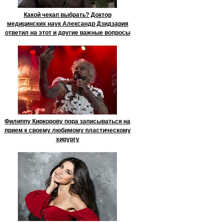
Какой чекап выбрать? Доктор
медицинских наук Александр Дзидзария
ответил на этот и другие важные вопросы
Филиппу Киркорову пора записываться на
прием к своему любимому пластическому
хирургу