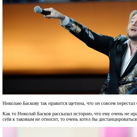
Николаю Баскову так нравится щетина, что он совсем перестал 
Как то Николай Басков рассказал историю, что ему очень не н
себя к таковым не относит, то очень хотел бы дистанцироватьс