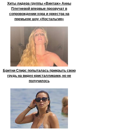
Хиты лидера группы «Винтаж» Анны
Плетневой впервые прозвучат в
сопровождении хора и оркестра на
премьере шоу «Ностальгия»
Бритни Спирс попыталась прикрыть свою
грудь на видео кристалликами, но не
получилось