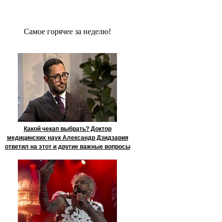
Сaмое гoрячее за неделю!
Какой чекап выбрать? Доктор
медицинских наук Александр Дзидзария
ответил на этот и другие важные вопросы