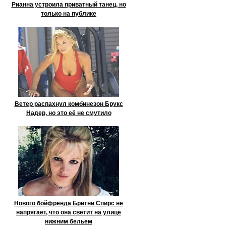
Рианна устроила приватный танец, но
только на публике
Ветер распахнул комбинезон Брукс
Надер, но это её не смутило
Нового бойфренда Бритни Спирс не
напрягает, что она светит на улице
нижним бельем