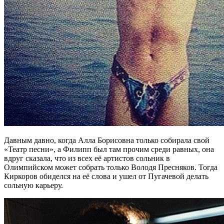
Давным давно, когда Алла Борисовна только собирала свой
«Театр песни», а Филипп был там прочим среди равных, она
вдруг сказала, что из всех её артистов сольник в
Олимпийском может собрать только Володя Пресняков. Тогда
Киркоров обиделся на её слова и ушел от Пугачевой делать
сольную карьеру.