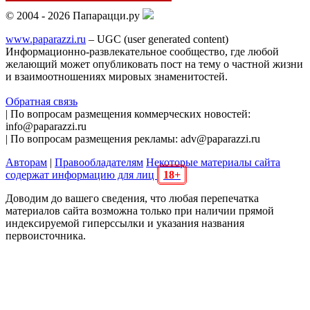
© 2004 - 2026 Папарацци.ру
www.paparazzi.ru
– UGC (user generated content)
Информационно-развлекательное сообщество, где любой
желающий может опубликовать пост на тему о частной жизни
и взаимоотношениях мировых знаменитостей.
Обратная связь
| По вопросам размещения коммерческих новостей:
info@paparazzi.ru
| По вопросам размещения рекламы: adv@paparazzi.ru
Авторам
|
Правообладателям
Некоторые материалы сайта
содержат информацию для лиц
18+
Доводим до вашего сведения, что любая перепечатка
материалов сайта возможна только при наличии прямой
индексируемой гиперссылки и указания названия
первоисточника.