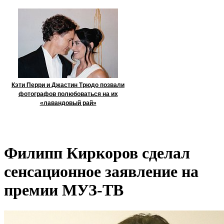
Кэти Перри и Джастин Трюдо позвали
фотографов полюбоваться на их
«лавандовый рай»
Филипп Киркоров сделал
сенсационное заявление на
премии МУЗ-ТВ