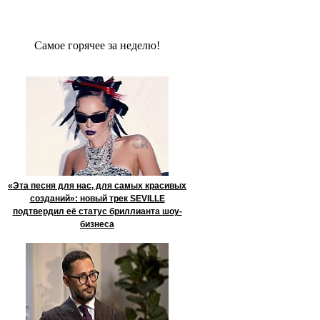
Сaмое гoрячее за неделю!
«Эта песня для нас, для самых красивых
созданий»: новый трек SEVILLE
подтвердил её статус бриллианта шоу-
бизнеса