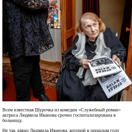
Всем известная Шурочка из комедии «Служебный роман»
актриса Людмила Иванова срочно госпитализирована в
больницу.
Не так давно Людмила Иванова, которой в прошлом году