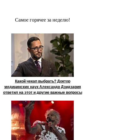
Сaмое гoрячее за неделю!
Какой чекап выбрать? Доктор
медицинских наук Александр Дзидзария
ответил на этот и другие важные вопросы