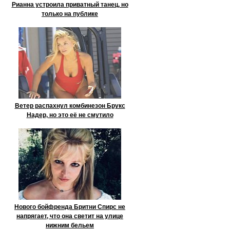
Рианна устроила приватный танец, но
только на публике
Ветер распахнул комбинезон Брукс
Надер, но это её не смутило
Нового бойфренда Бритни Спирс не
напрягает, что она светит на улице
нижним бельем