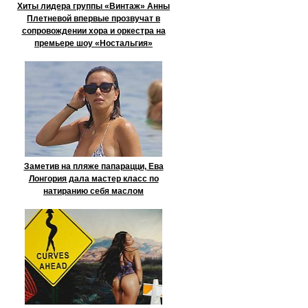
Хиты лидера группы «Винтаж» Анны
Плетневой впервые прозвучат в
сопровождении хора и оркестра на
премьере шоу «Ностальгия»
Заметив на пляже папарацци, Ева
Лонгория дала мастер класс по
натиранию себя маслом