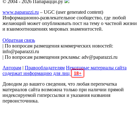
© 2004 - 2026 Папарацци.ру
www.paparazzi.ru
– UGC (user generated content)
Информационно-развлекательное сообщество, где любой
желающий может опубликовать пост на тему о частной жизни
и взаимоотношениях мировых знаменитостей.
Обратная связь
| По вопросам размещения коммерческих новостей:
info@paparazzi.ru
| По вопросам размещения рекламы: adv@paparazzi.ru
Авторам
|
Правообладателям
Некоторые материалы сайта
содержат информацию для лиц
18+
Доводим до вашего сведения, что любая перепечатка
материалов сайта возможна только при наличии прямой
индексируемой гиперссылки и указания названия
первоисточника.