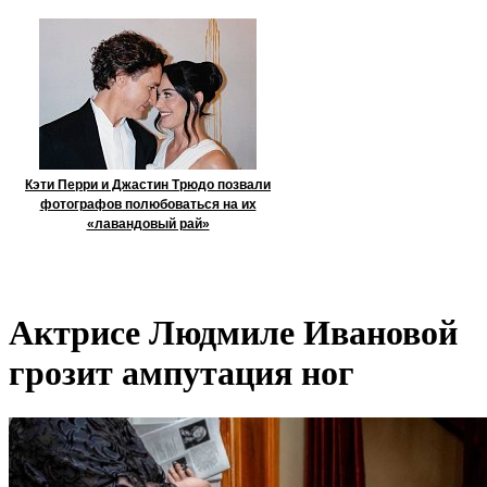
Кэти Перри и Джастин Трюдо позвали
фотографов полюбоваться на их
«лавандовый рай»
Актрисе Людмиле Ивановой
грозит ампутация ног