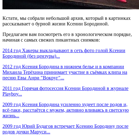
Кстати, мы собрали небольшой архив, который в картинках
рассказывает о бурной жизни Ксении Бородиной.
Предлагаем вам посмотреть его в хронологическом порядке,
начиная с самых свежих пикантных снимков:
2014 год Хакеры выкладывают в сеть фото голой Ксении
Бородиной (без цензуры)...
2012 год Ксения Бородина в нижнем белье и в компании
Михаила Терёхина принимает участие в съёмках клипа на
песню Евы Анри "Вокруг"...
2011 год Горячая фотосессия Ксении Бородиной в журнале
Playboy...
2009 год Ксения Бородина усиленно худеет после родов и,
всё-таки, расстаётся с мужем, активно вливаясь в светскую
жизнь...
2009 год Юрий Будагов встречает Ксению Бородину после
родов дочки Маруси...