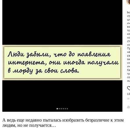
А ведь еще недавно пыталась изобразить безразличие к этим
людям, но не получается…