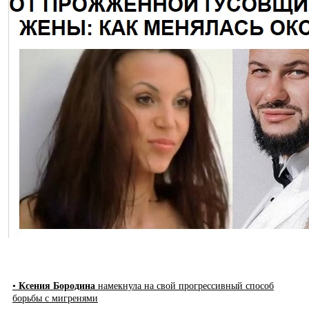
•
Ксения Бородина
намекнула на свой прогрессивный способ
борьбы с мигренями