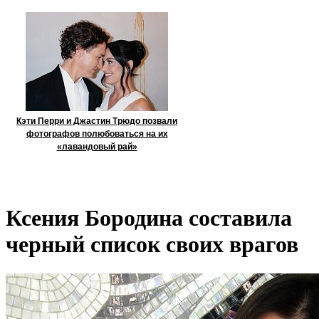
Кэти Перри и Джастин Трюдо позвали
фотографов полюбоваться на их
«лавандовый рай»
Ксения Бородина составила
черный список своих врагов