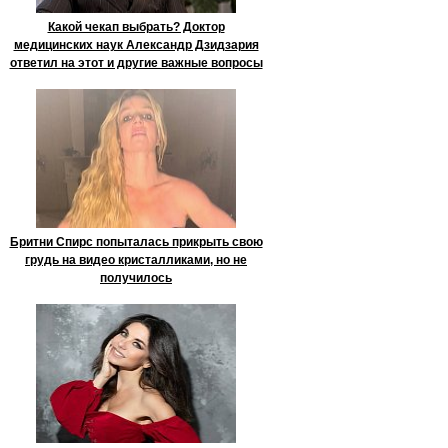
Какой чекап выбрать? Доктор
медицинских наук Александр Дзидзария
ответил на этот и другие важные вопросы
Бритни Спирс попыталась прикрыть свою
грудь на видео кристалликами, но не
получилось