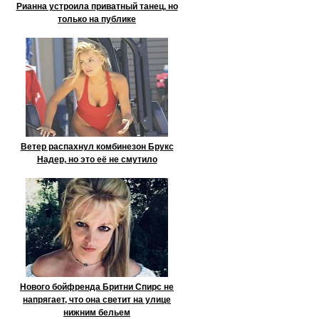
Рианна устроила приватный танец, но
только на публике
Ветер распахнул комбинезон Брукс
Надер, но это её не смутило
Нового бойфренда Бритни Спирс не
напрягает, что она светит на улице
нижним бельем