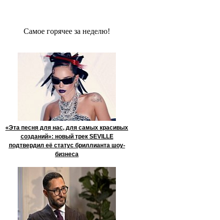
Сaмое гoрячее за неделю!
«Эта песня для нас, для самых красивых
созданий»: новый трек SEVILLE
подтвердил её статус бриллианта шоу-
бизнеса