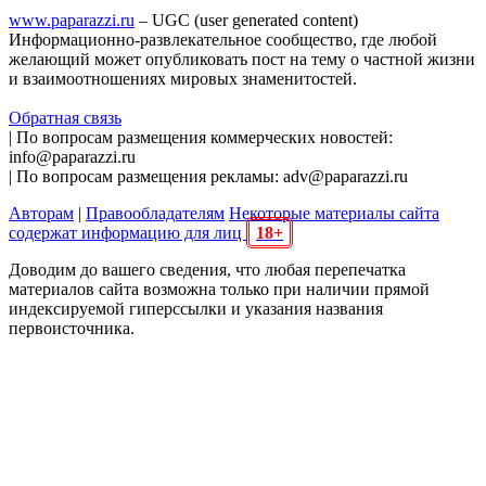
www.paparazzi.ru
– UGC (user generated content)
Информационно-развлекательное сообщество, где любой
желающий может опубликовать пост на тему о частной жизни
и взаимоотношениях мировых знаменитостей.
Обратная связь
| По вопросам размещения коммерческих новостей:
info@paparazzi.ru
| По вопросам размещения рекламы: adv@paparazzi.ru
Авторам
|
Правообладателям
Некоторые материалы сайта
содержат информацию для лиц
18+
Доводим до вашего сведения, что любая перепечатка
материалов сайта возможна только при наличии прямой
индексируемой гиперссылки и указания названия
первоисточника.