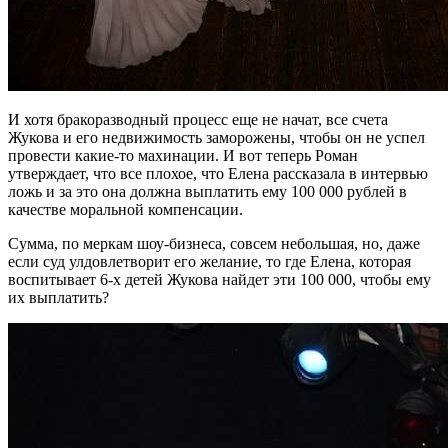
И хотя бракоразводный процесс еще не начат, все счета
Жукова и его недвижимость заморожены, чтобы он не успел
провести какие-то махинации. И вот теперь Роман
утверждает, что все плохое, что Елена рассказала в интервью
ложь и за это она должна выплатить ему 100 000 рублей в
качестве моральной компенсации.
Сумма, по меркам шоу-бизнеса, совсем небольшая, но, даже
если суд улдовлетворит его желание, то где Елена, которая
воспитывает 6-х детей Жукова найдет эти 100 000, чтобы ему
их выплатить?