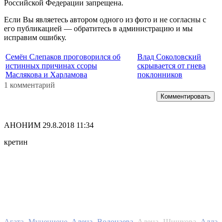
Российской Федерации запрещена.
Если Вы являетесь автором одного из фото и не согласны с
его публикацией — обратитесь в администрацию и мы
исправим ошибку.
Семён Слепаков проговорился об
Влад Соколовский
истинных причинах ссоры
скрывается от гнева
Маслякова и Харламова
поклонников
1 комментарий
Комментировать
АНОНИМ
29.8.2018 11:34
кретин
Алла
Агата Муцениеце
Алена Водонаева
Алена Шишкова