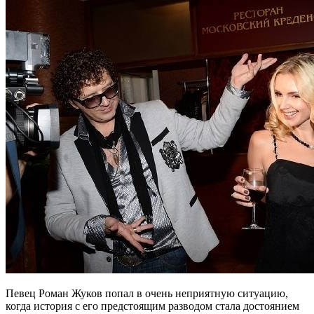
Певец Роман Жуков попал в очень неприятную ситуацию,
когда история с его предстоящим разводом стала достоянием