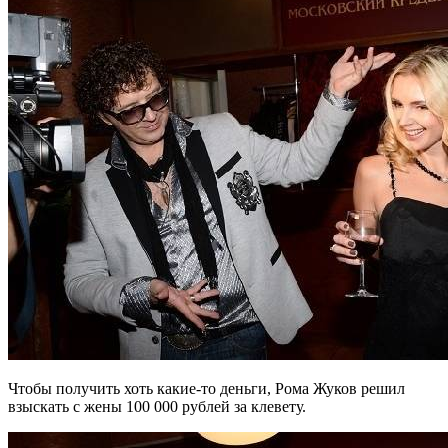
Чтобы получить хоть какие-то деньги, Рома Жуков решил
взыскать с жены 100 000 рублей за клевету.