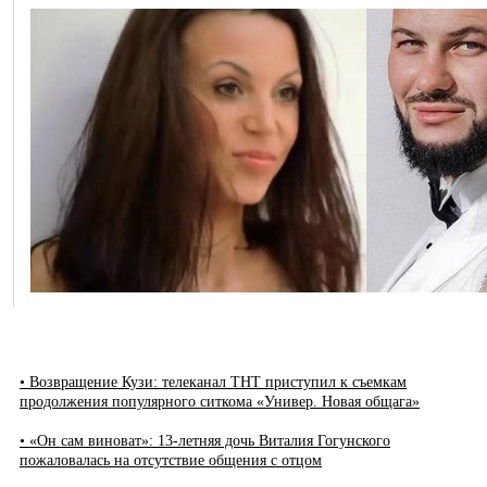
• Возвращение Кузи: телеканал ТНТ приступил к съемкам
продолжения популярного ситкома «Универ. Новая общага»
• «Он сам виноват»: 13-летняя дочь Виталия Гогунского
пожаловалась на отсутствие общения с отцом