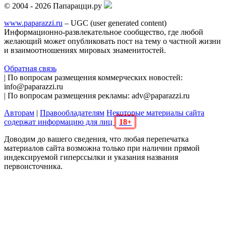
© 2004 - 2026 Папарацци.ру
www.paparazzi.ru
– UGC (user generated content)
Информационно-развлекательное сообщество, где любой
желающий может опубликовать пост на тему о частной жизни
и взаимоотношениях мировых знаменитостей.
Обратная связь
| По вопросам размещения коммерческих новостей:
info@paparazzi.ru
| По вопросам размещения рекламы: adv@paparazzi.ru
Авторам
|
Правообладателям
Некоторые материалы сайта
содержат информацию для лиц
18+
Доводим до вашего сведения, что любая перепечатка
материалов сайта возможна только при наличии прямой
индексируемой гиперссылки и указания названия
первоисточника.