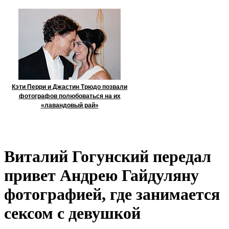
Кэти Перри и Джастин Трюдо позвали
фотографов полюбоваться на их
«лавандовый рай»
Виталий Гогунский передал
привет Андрею Гайдуляну
фотографией, где занимается
сексом с девушкой