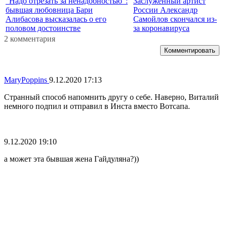
"Надо отрезать за ненадобностью":
Заслуженный артист
бывшая любовница Бари
России Александр
Алибасова высказалась о его
Самойлов скончался из-
половом достоинстве
за коронавируса
2 комментария
Комментировать
MaryPoppins
9.12.2020 17:13
Странный способ напомнить другу о себе. Наверно, Виталий
немного подпил и отправил в Инста вместо Вотсапа.
9.12.2020 19:10
а может эта бывшая жена Гайдуляна?))