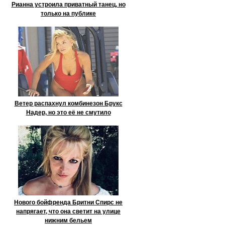
Рианна устроила приватный танец, но
только на публике
Ветер распахнул комбинезон Брукс
Надер, но это её не смутило
Нового бойфренда Бритни Спирс не
напрягает, что она светит на улице
нижним бельем