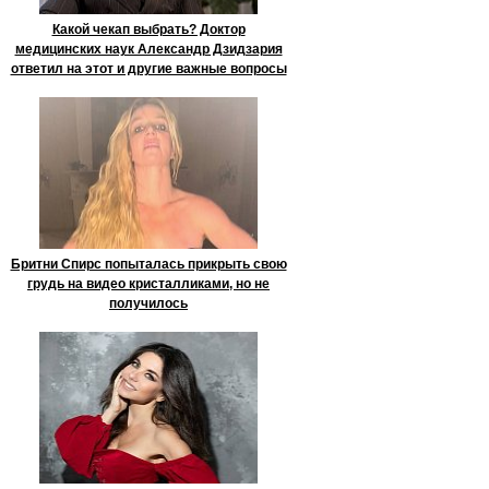
Какой чекап выбрать? Доктор
медицинских наук Александр Дзидзария
ответил на этот и другие важные вопросы
Бритни Спирс попыталась прикрыть свою
грудь на видео кристалликами, но не
получилось