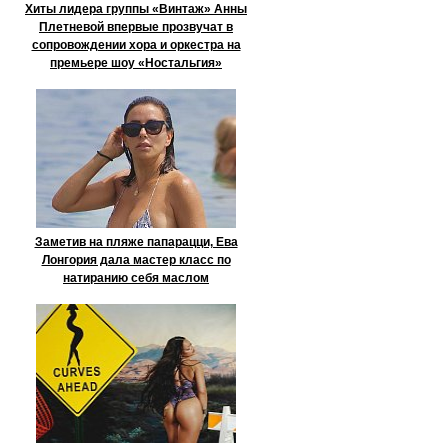
Хиты лидера группы «Винтаж» Анны
Плетневой впервые прозвучат в
сопровождении хора и оркестра на
премьере шоу «Ностальгия»
Заметив на пляже папарацци, Ева
Лонгория дала мастер класс по
натиранию себя маслом