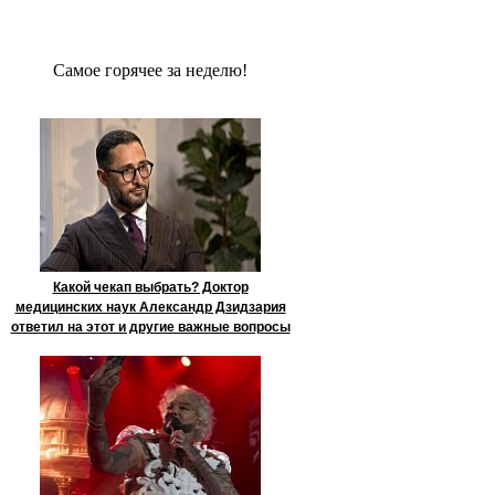
Сaмое гoрячее за неделю!
Какой чекап выбрать? Доктор
медицинских наук Александр Дзидзария
ответил на этот и другие важные вопросы