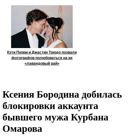
Кэти Перри и Джастин Трюдо позвали
фотографов полюбоваться на их
«лавандовый рай»
Ксения Бородина добилась
блокировки аккаунта
бывшего мужа Курбана
Омарова