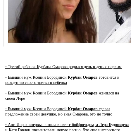
• Третий ребёнок Курбана Омарова родился день в день с первым
• Бывший муж Ксении Бородиной
Курбан Омаров
готовится к
рождению своего третьего ребенка
• Бывший муж Ксении Бородиной
Курбан Омаров
женился на
своей Лере
• Бывший муж Ксении Бородиной
Курбан Омаров
сделал
предложение своей девушке, но зная Омарова, это не точно
• Ани Лорак впервые вышла в свет с бойфрендом, а Лера Кудрявцева
и Катя Гордон презентовали новую песню. Что еще интересного