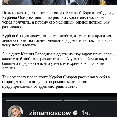
Нельзя сказать, что после развода с Ксенией Бородиной дела у
Курбана Омарова шли шикарно, но свою известность он
успел получить, а потому его медийный бизнес потихоньку
развивался.
Курбан был узнаваем, многими любим, а тут еще и красивая
девочка стала постоянно мелькать рядом с ним, так что было
чему позавидовать.
А на днях Ксения Бородина в одном из шоу вдруг призналась,
какое у неё любимое развлечение. «А у меня найти аккаунт
бывшего и радоваться, что у него все хреново», - заявила
Ксения.
Так вот сразу после этого Курбан Омаров рассказал у себя в
сторис, что стал получать огромное количество
предупреждений от администрации сети.