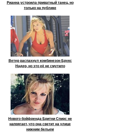
Рианна устроила приватный танец, но
только на публике
Ветер распахнул комбинезон Брукс
Надер, но это её не смутило
Нового бойфренда Бритни Спирс не
напрягает, что она светит на улице
нижним бельем