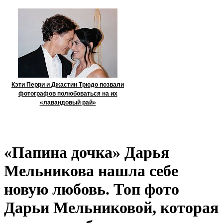
Кэти Перри и Джастин Трюдо позвали
фотографов полюбоваться на их
«лавандовый рай»
«Папина дочка» Дарья
Мельникова нашла себе
новую любовь. Топ фото
Дарьи Мельниковой, которая