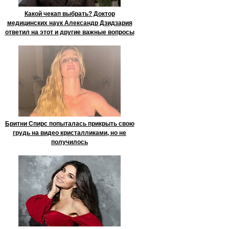
Какой чекап выбрать? Доктор
медицинских наук Александр Дзидзария
ответил на этот и другие важные вопросы
Бритни Спирс попыталась прикрыть свою
грудь на видео кристалликами, но не
получилось