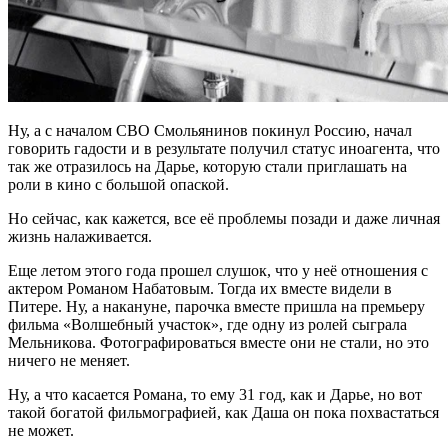
Ну, а с началом СВО Смольянинов покинул Россию, начал
говорить гадости и в результате получил статус иноагента, что
так же отразилось на Дарье, которую стали приглашать на
роли в кино с большой опаской.
Но сейчас, как кажется, все её проблемы позади и даже личная
жизнь налаживается.
Еще летом этого года прошел слушок, что у неё отношения с
актером Романом Набатовым. Тогда их вместе видели в
Питере. Ну, а накануне, парочка вместе пришла на премьеру
фильма «Волшебный участок», где одну из ролей сыграла
Мельникова. Фотографироваться вместе они не стали, но это
ничего не меняет.
Ну, а что касается Романа, то ему 31 год, как и Дарье, но вот
такой богатой фильмографией, как Даша он пока похвастаться
не может.