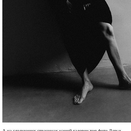
А на следующих страницах нашей галереи топ фото Дарьи