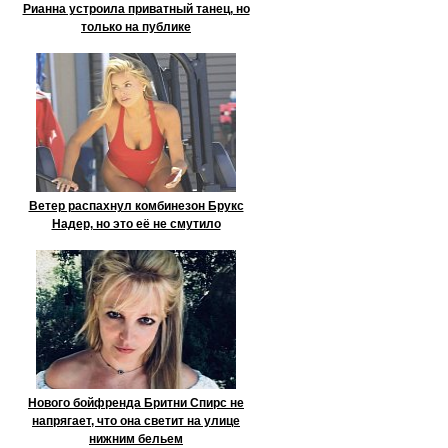
Рианна устроила приватный танец, но
только на публике
Ветер распахнул комбинезон Брукс
Надер, но это её не смутило
Нового бойфренда Бритни Спирс не
напрягает, что она светит на улице
нижним бельем