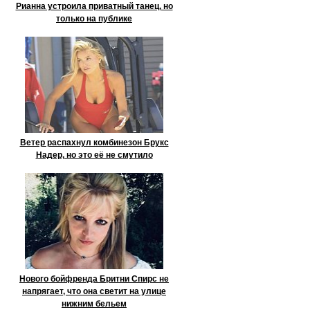
Рианна устроила приватный танец, но
только на публике
Ветер распахнул комбинезон Брукс
Надер, но это её не смутило
Нового бойфренда Бритни Спирс не
напрягает, что она светит на улице
нижним бельем