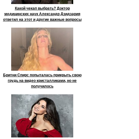
Какой чекап выбрать? Доктор
медицинских наук Александр Дзидзария
ответил на этот и другие важные вопросы
Бритни Спирс попыталась прикрыть свою
грудь на видео кристалликами, но не
получилось