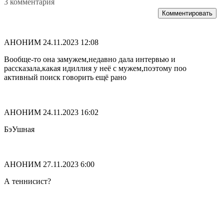
3 комментария
Комментировать
АНОНИМ
24.11.2023 12:08
Вообще-то она замужем,недавно дала интервью и
рассказала,какая идиллия у неё с мужем,поэтому поо
активный поиск говорить ещё рано
АНОНИМ
24.11.2023 16:02
БэУшная
АНОНИМ
27.11.2023 6:00
А теннисист?