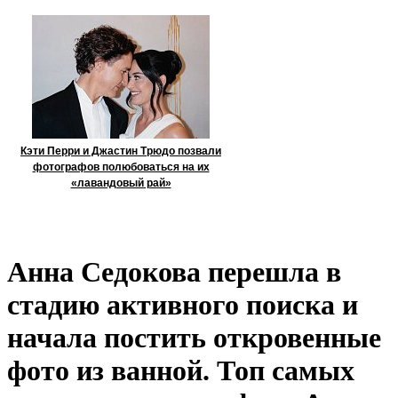
Кэти Перри и Джастин Трюдо позвали
фотографов полюбоваться на их
«лавандовый рай»
Анна Седокова перешла в
стадию активного поиска и
начала постить откровенные
фото из ванной. Топ самых