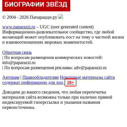
© 2004 - 2026 Папарацци.ру
www.paparazzi.ru
– UGC (user generated content)
Информационно-развлекательное сообщество, где любой
желающий может опубликовать пост на тему о частной жизни
и взаимоотношениях мировых знаменитостей.
Обратная связь
| По вопросам размещения коммерческих новостей:
info@paparazzi.ru
| По вопросам размещения рекламы: adv@paparazzi.ru
Авторам
|
Правообладателям
Некоторые материалы сайта
содержат информацию для лиц
18+
Доводим до вашего сведения, что любая перепечатка
материалов сайта возможна только при наличии прямой
индексируемой гиперссылки и указания названия
первоисточника.